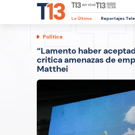
Lo Último
Reportajes Tel
Política
“Lamento haber aceptado
critica amenazas de emp
Matthei