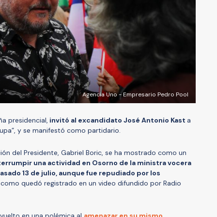
Agencia Uno - Empresario Pedro Pool
a presidencial,
invitó al excandidato José Antonio Kast
a
upa”, y se manifestó como partidario.
cción del Presidente, Gabriel Boric, se ha mostrado como un
terrumpir una actividad en Osorno de la ministra vocera
pasado 13 de julio, aunque fue repudiado por los
, como quedó registrado en un video difundido por Radio
nvuelto en una polémica al
amenazar en su mismo