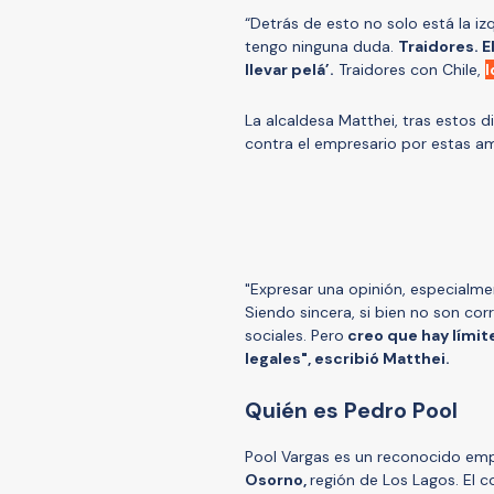
“Detrás de esto no solo está la izq
tengo ninguna duda.
Traidores. E
llevar pelá’.
Traidores con Chile,
l
La alcaldesa Matthei, tras estos d
contra el empresario por estas a
"Expresar una opinión, especialm
Siendo sincera, si bien no son co
sociales. Pero
creo que hay límite
legales", escribió Matthei.
Quién es Pedro Pool
Pool Vargas es un reconocido emp
Osorno,
región de Los Lagos. El 