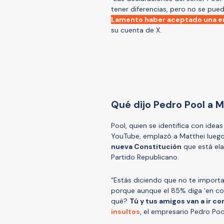
tener diferencias, pero no se pue
Lamento haber aceptado una ent
su cuenta de X.
Qué dijo Pedro Pool a M
Pool, quien se identifica con ide
YouTube, emplazó a Matthei luego
nueva Constitución
que está ela
Partido Republicano.
“Estás diciendo que no te importa 
porque aunque el 85% diga ‘en cont
qué?
Tú y tus amigos van a ir co
insultos
, el empresario Pedro Poo