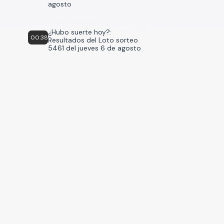
agosto
¿Hubo suerte hoy?:
00:38
Resultados del Loto sorteo
5461 del jueves 6 de agosto