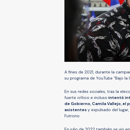
A fines de 2021, durante la campañ
su programa de YouTube “Bajo la l
En sus redes sociales, tras la ele
fuerte crítico e incluso
intentó in
de Gobierno, Camila Vallejo, el 
asistentes
y expulsado del lugar
Futrono.
En julio de 2022 también se vio e