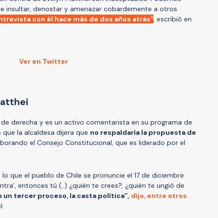
de insultar, denostar y amenazar cobardemente a otros.
revista con él hace más de dos años atrás”
, escribió en
Ver en Twitter
atthei
as de derecha y es un activo comentarista en su programa de
 que la alcaldesa dijera que
no respaldaría la propuesta de
borando el Consejo Constitucional, que es liderado por el
lo que el pueblo de Chile se pronuncie el 17 de diciembre
ra’, entonces tú (..) ¿quién te crees?, ¿quién te ungió de
n un tercer proceso, la casta política”,
dijo, entre otros
l.