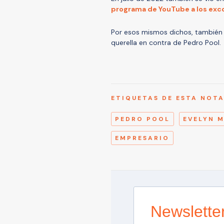
programa de YouTube a los exco
Por esos mismos dichos, también c
querella en contra de Pedro Pool.
ETIQUETAS DE ESTA NOT
PEDRO POOL
EVELYN 
EMPRESARIO
Newslette