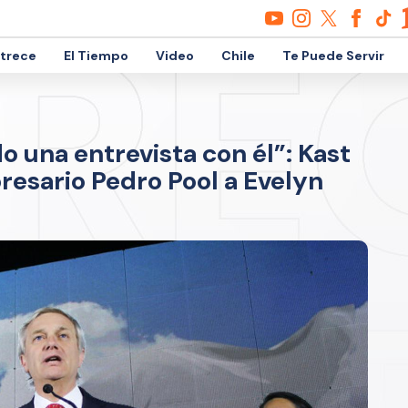
etrece
El Tiempo
Video
Chile
Te Puede Servir
 una entrevista con él”: Kast
resario Pedro Pool a Evelyn