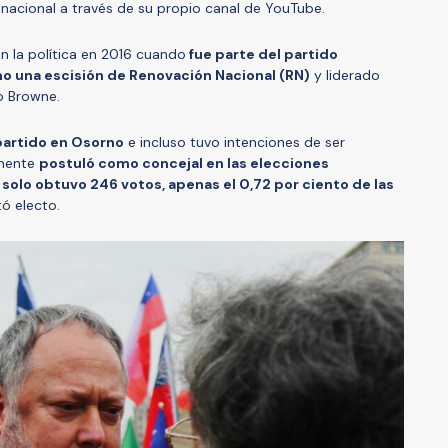
 nacional a través de su propio canal de YouTube.
n la política en 2016 cuando
fue parte del partido
o una escisión de Renovación Nacional (RN)
y liderado
ro Browne.
partido en Osorno
e incluso tuvo intenciones de ser
lmente
postuló como concejal en las elecciones
 solo obtuvo 246 votos, apenas el 0,72 por ciento de las
tó electo.