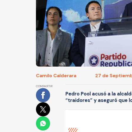
Camilo Calderara
27 de Septiembr
COMPARTIR
Pedro Pool acusó a la alcal
“traidores” y aseguró que los