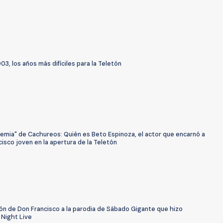
03, los años más difíciles para la Teletón
demia" de Cachureos: Quién es Beto Espinoza, el actor que encarnó a
isco joven en la apertura de la Teletón
ón de Don Francisco a la parodia de Sábado Gigante que hizo
 Night Live