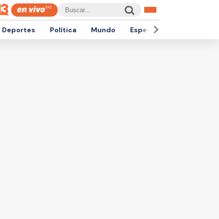
Deportes
Política
Mundo
Espectáculos
Empren