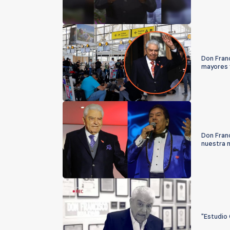
Don Fran
mayores y
Don Fran
nuestra 
"Estudio 