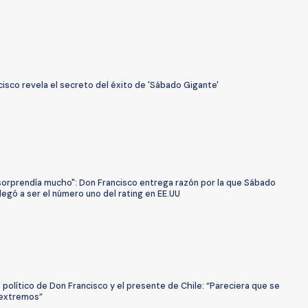
isco revela el secreto del éxito de 'Sábado Gigante'
 sorprendía mucho": Don Francisco entrega razón por la que Sábado
legó a ser el número uno del rating en EE.UU
is político de Don Francisco y el presente de Chile: “Pareciera que se
 extremos”