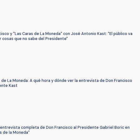
isco y "Las Caras de La Moneda" con José Antonio Kast: "El público va
r cosas que no sabe del Presidente"
 de La Moneda: A qué hora y dónde ver la entrevista de Don Francisco
ente Kast
 entrevista completa de Don Francisco al Presidente Gabriel Boric en
as de la Moneda"