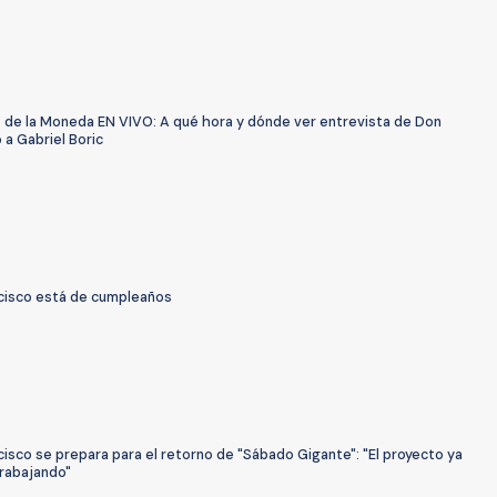
s de la Moneda EN VIVO: A qué hora y dónde ver entrevista de Don
 a Gabriel Boric
cisco está de cumpleaños
isco se prepara para el retorno de "Sábado Gigante": "El proyecto ya
trabajando"