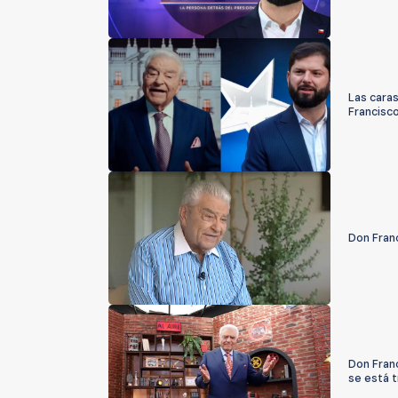
Las cara
Francisco
Don Fran
Don Franc
se está 