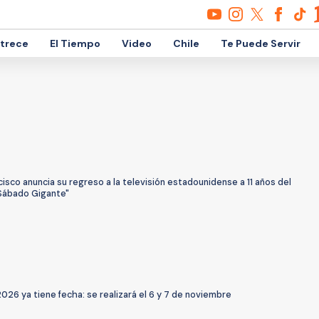
etrece
El Tiempo
Video
Chile
Te Puede Servir
isco anuncia su regreso a la televisión estadounidense a 11 años del
"Sábado Gigante"
026 ya tiene fecha: se realizará el 6 y 7 de noviembre