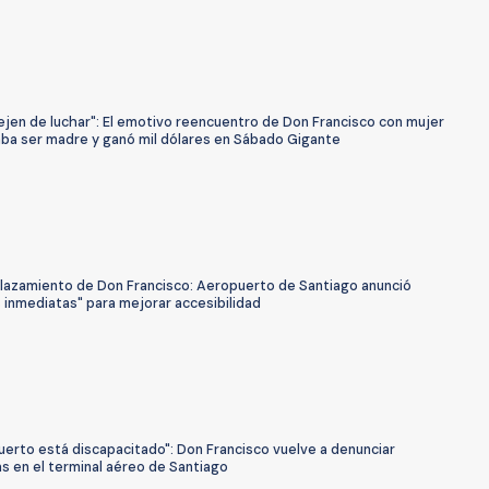
ejen de luchar": El emotivo reencuentro de Don Francisco con mujer
aba ser madre y ganó mil dólares en Sábado Gigante
lazamiento de Don Francisco: Aeropuerto de Santiago anunció
 inmediatas" para mejorar accesibilidad
uerto está discapacitado": Don Francisco vuelve a denunciar
s en el terminal aéreo de Santiago