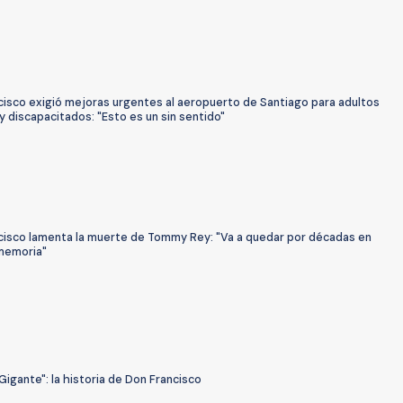
cisco exigió mejoras urgentes al aeropuerto de Santiago para adultos
 discapacitados: "Esto es un sin sentido"
cisco lamenta la muerte de Tommy Rey: "Va a quedar por décadas en
memoria"
Gigante": la historia de Don Francisco