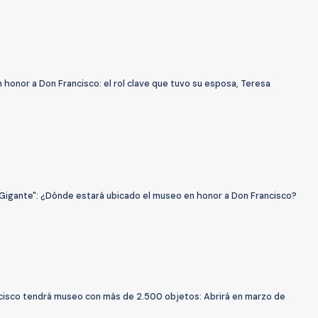
honor a Don Francisco: el rol clave que tuvo su esposa, Teresa
 Gigante": ¿Dónde estará ubicado el museo en honor a Don Francisco?
cisco tendrá museo con más de 2.500 objetos: Abrirá en marzo de