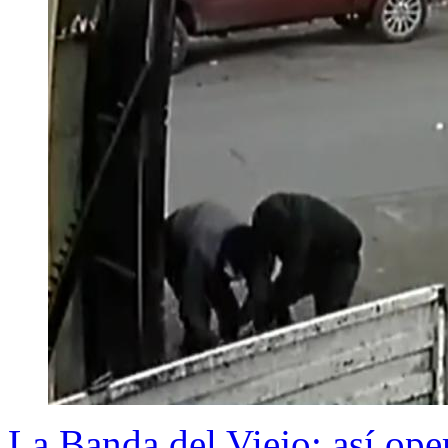
La Banda del Viejo: así ope