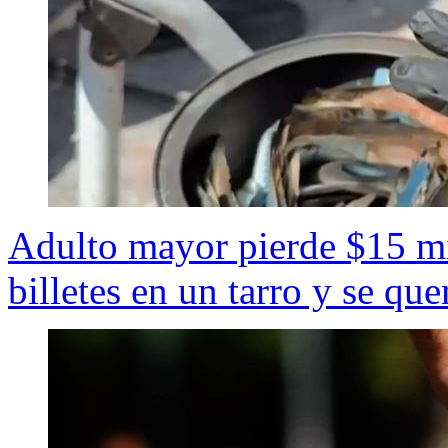
Adulto mayor pierde $15 mi
billetes en un tarro y se q