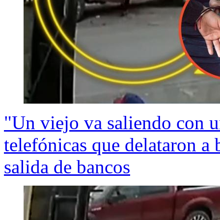
"Un viejo va saliendo con u
telefónicas que delataron a
salida de bancos