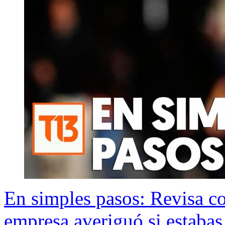
En simples pasos: Revisa c
empresa averiguó si estaba