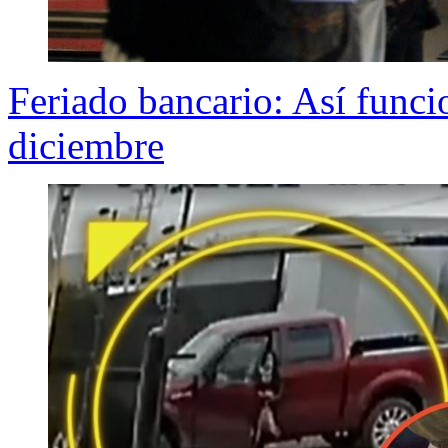
Feriado bancario: Así funci
diciembre