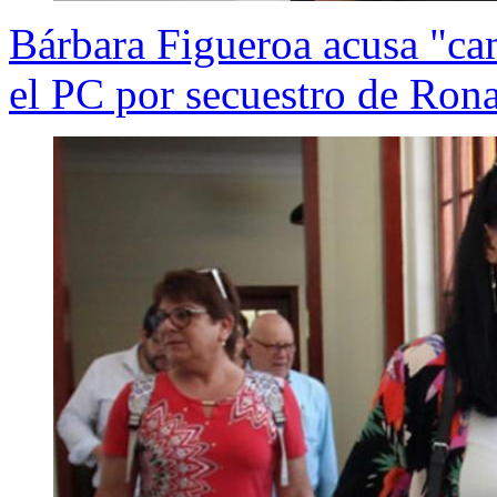
Bárbara Figueroa acusa "ca
el PC por secuestro de Ron