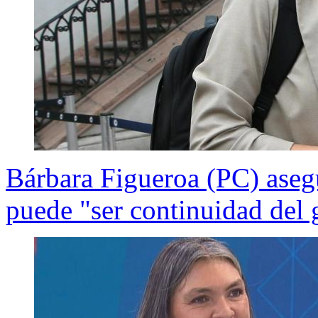
Bárbara Figueroa (PC) aseg
puede "ser continuidad del