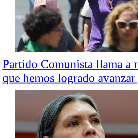
Partido Comunista llama a m
que hemos logrado avanzar 