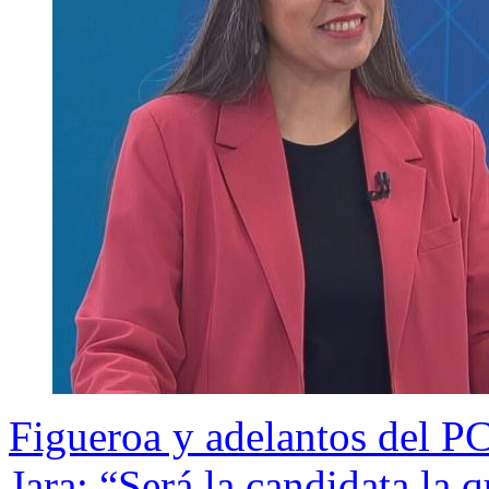
Figueroa y adelantos del P
Jara: “Será la candidata la q