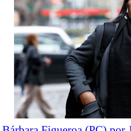
Bárbara Figueroa (PC) por 