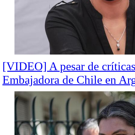
[VIDEO] A pesar de críticas
Embajadora de Chile en Ar