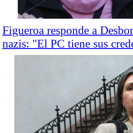
Figueroa responde a Desbor
nazis: "El PC tiene sus cred