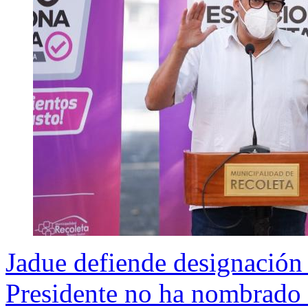
Jadue defiende designación
Presidente no ha nombrado