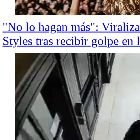
"No lo hagan más": Viraliz
Styles tras recibir golpe en