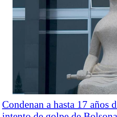
Condenan a hasta 17 años de
intento de golpe de Bolson