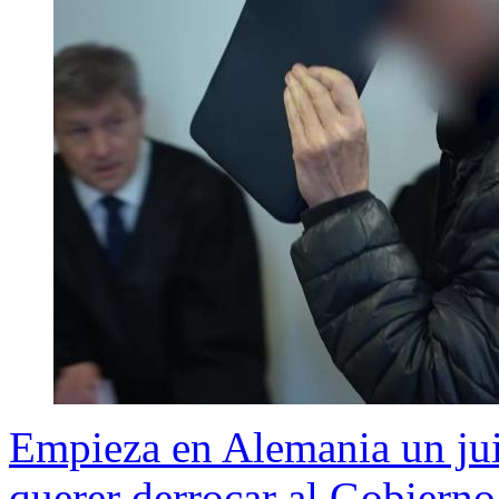
Empieza en Alemania un jui
querer derrocar al Gobierno