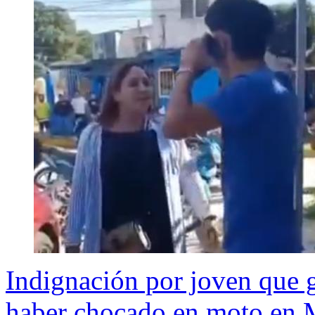
Indignación por joven que g
haber chocado en moto en 