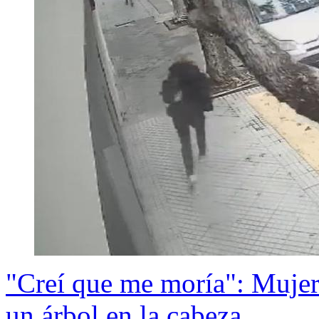
"Creí que me moría": Mujer 
un árbol en la cabeza