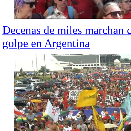
Decenas de miles marchan co
golpe en Argentina