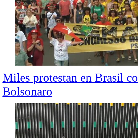
Miles protestan en Brasil co
Bolsonaro