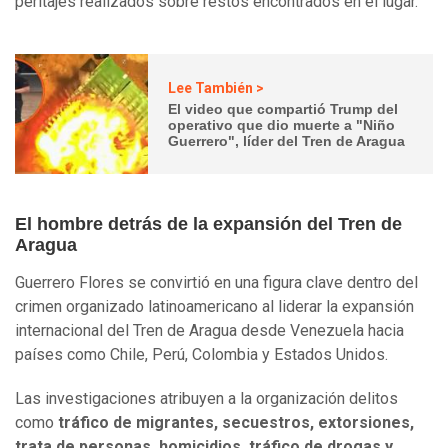
peritajes realizados sobre restos encontrados en el lugar.
Lee También >
El video que compartió Trump del
operativo que dio muerte a "Niño
Guerrero", líder del Tren de Aragua
El hombre detrás de la expansión del Tren de
Aragua
Guerrero Flores se convirtió en una figura clave dentro del
crimen organizado latinoamericano al liderar la expansión
internacional del Tren de Aragua desde Venezuela hacia
países como Chile, Perú, Colombia y Estados Unidos.
Las investigaciones atribuyen a la organización delitos
como
tráfico de migrantes, secuestros, extorsiones,
trata de personas, homicidios, tráfico de drogas y