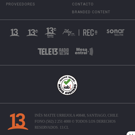
PROVEEDORES
CONTACTO
BRANDED CONTENT
INÉS MATTE URREJOLA #0848, SANTIAGO, CHILE
FONO (562) 2 251 4000 © TODOS LOS DERECHOS
RESERVADOS. 13.CL