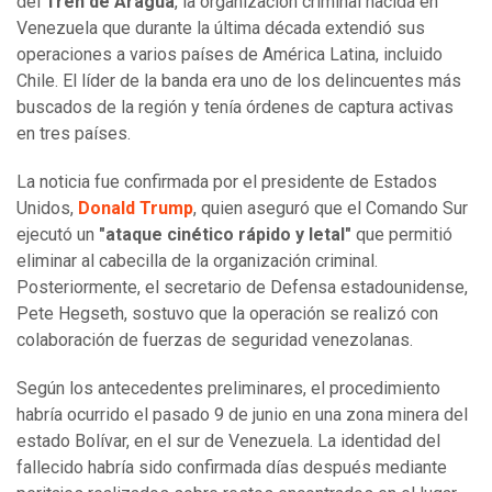
del
Tren de Aragua
, la organización criminal nacida en
Venezuela que durante la última década extendió sus
operaciones a varios países de América Latina, incluido
Chile. El líder de la banda era uno de los delincuentes más
buscados de la región y tenía órdenes de captura activas
en tres países.
La noticia fue confirmada por el presidente de Estados
Unidos,
Donald Trump
, quien aseguró que el Comando Sur
ejecutó un
"ataque cinético rápido y letal"
que permitió
eliminar al cabecilla de la organización criminal.
Posteriormente, el secretario de Defensa estadounidense,
Pete Hegseth, sostuvo que la operación se realizó con
colaboración de fuerzas de seguridad venezolanas.
Según los antecedentes preliminares, el procedimiento
habría ocurrido el pasado 9 de junio en una zona minera del
estado Bolívar, en el sur de Venezuela. La identidad del
fallecido habría sido confirmada días después mediante