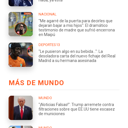
nada, ya está'"
NACIONAL
"Me agarré de la puerta para decirles que
dejaran bajar a mis hijos": El dramático
testimonio de madre que sufrió encerrona
en Maipú
DEPORTES13
"Le pusieron algo en su bebida...": La
desoladora carta del nuevo fichaje del Real
Madrid a su hermana asesinada
MÁS DE MUNDO
MUNDO
"¡Noticias Falsas!": Trump arremete contra
filtraciones sobre que EE.UU tiene escasez
de municiones
MUNDO