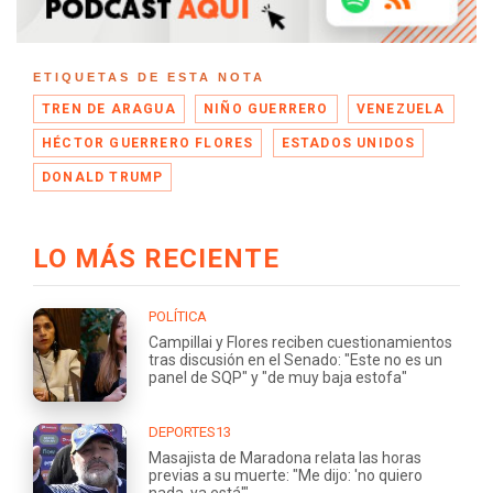
ETIQUETAS DE ESTA NOTA
TREN DE ARAGUA
NIÑO GUERRERO
VENEZUELA
HÉCTOR GUERRERO FLORES
ESTADOS UNIDOS
DONALD TRUMP
LO MÁS RECIENTE
POLÍTICA
Campillai y Flores reciben cuestionamientos
tras discusión en el Senado: "Este no es un
panel de SQP" y "de muy baja estofa"
DEPORTES13
Masajista de Maradona relata las horas
previas a su muerte: "Me dijo: 'no quiero