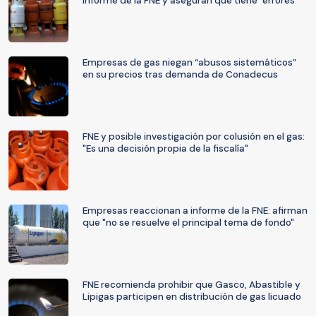
informe de la FNE y aseguran que tiene "errores"
Empresas de gas niegan “abusos sistemáticos”
en su precios tras demanda de Conadecus
FNE y posible investigación por colusión en el gas:
"Es una decisión propia de la fiscalía"
Empresas reaccionan a informe de la FNE: afirman
que "no se resuelve el principal tema de fondo"
FNE recomienda prohibir que Gasco, Abastible y
Lipigas participen en distribución de gas licuado