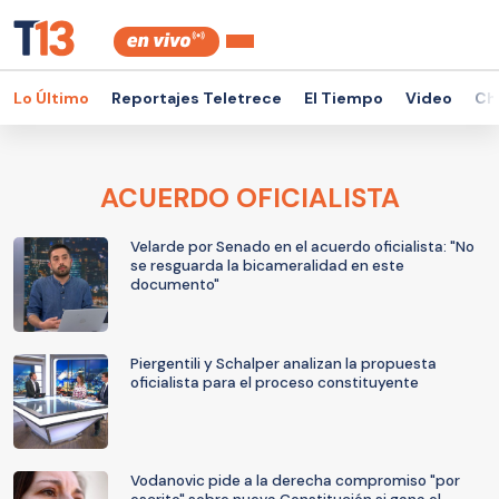
Lo Último
Reportajes Teletrece
El Tiempo
Video
Ch
ACUERDO OFICIALISTA
Velarde por Senado en el acuerdo oficialista: "No
se resguarda la bicameralidad en este
documento"
Piergentili y Schalper analizan la propuesta
oficialista para el proceso constituyente
Vodanovic pide a la derecha compromiso "por