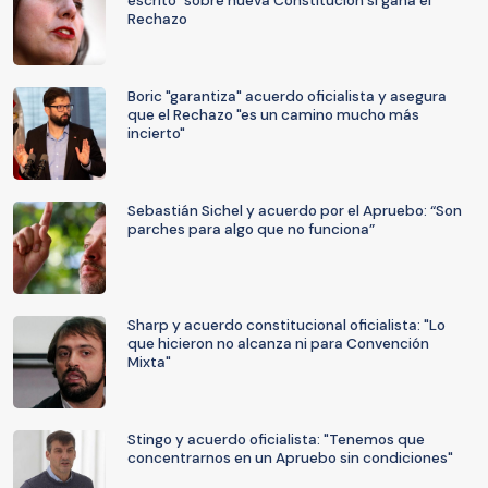
escrito" sobre nueva Constitución si gana el
Rechazo
Boric "garantiza" acuerdo oficialista y asegura
que el Rechazo "es un camino mucho más
incierto"
Sebastián Sichel y acuerdo por el Apruebo: “Son
parches para algo que no funciona”
Sharp y acuerdo constitucional oficialista: "Lo
que hicieron no alcanza ni para Convención
Mixta"
Stingo y acuerdo oficialista: "Tenemos que
concentrarnos en un Apruebo sin condiciones"