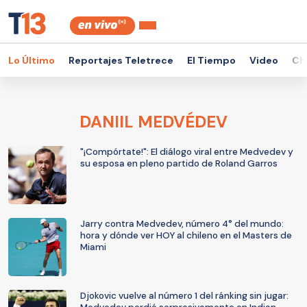
Lo Último
Reportajes Teletrece
El Tiempo
Video
Ch
DANIIL MEDVÉDEV
"¡Compórtate!": El diálogo viral entre Medvedev y
su esposa en pleno partido de Roland Garros
Jarry contra Medvedev, número 4° del mundo:
hora y dónde ver HOY al chileno en el Masters de
Miami
Djokovic vuelve al número 1 del ránking sin jugar: