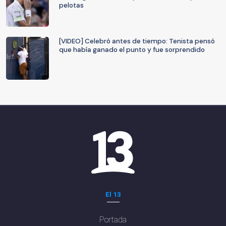
pelotas
[VIDEO] Celebró antes de tiempo: Tenista pensó
que había ganado el punto y fue sorprendido
El 13
Portada