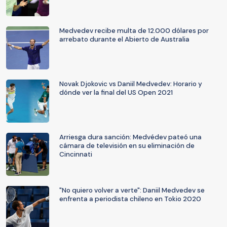
Medvedev recibe multa de 12.000 dólares por
arrebato durante el Abierto de Australia
Novak Djokovic vs Daniil Medvedev: Horario y
dónde ver la final del US Open 2021
Arriesga dura sanción: Medvédev pateó una
cámara de televisión en su eliminación de
Cincinnati
"No quiero volver a verte": Daniil Medvedev se
enfrenta a periodista chileno en Tokio 2020