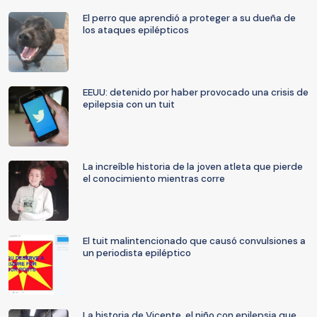
El perro que aprendió a proteger a su dueña de
los ataques epilépticos
EEUU: detenido por haber provocado una crisis de
epilepsia con un tuit
La increíble historia de la joven atleta que pierde
el conocimiento mientras corre
El tuit malintencionado que causó convulsiones a
un periodista epiléptico
La historia de Vicente, el niño con epilepsia que