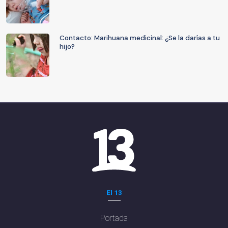
Contacto: Marihuana medicinal: ¿Se la darías a tu
hijo?
El 13
Portada