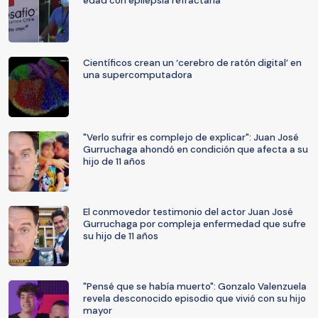
edad con epilepsia refractaria
Científicos crean un ‘cerebro de ratón digital’ en
una supercomputadora
"Verlo sufrir es complejo de explicar": Juan José
Gurruchaga ahondó en condición que afecta a su
hijo de 11 años
El conmovedor testimonio del actor Juan José
Gurruchaga por compleja enfermedad que sufre
su hijo de 11 años
"Pensé que se había muerto": Gonzalo Valenzuela
revela desconocido episodio que vivió con su hijo
mayor