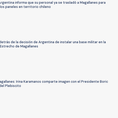
rgentina informa que su personal ya se trasladó a Magallanes para
os paneles en territorio chileno
etrás de la decisión de Argentina de instalar una base militar en la
 Estrecho de Magallanes
gallanes: Irina Karamanos comparte imagen con el Presidente Boric
 del Plebiscito