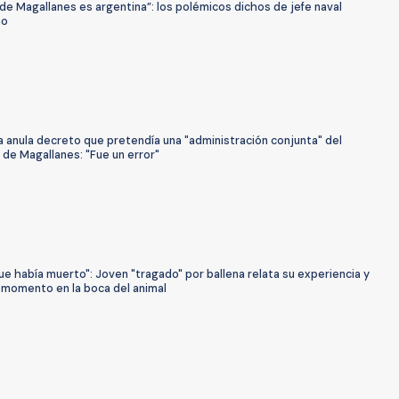
de Magallanes es argentina”: los polémicos dichos de jefe naval
no
 anula decreto que pretendía una "administración conjunta" del
de Magallanes: "Fue un error"
e había muerto": Joven "tragado" por ballena relata su experiencia y
 momento en la boca del animal