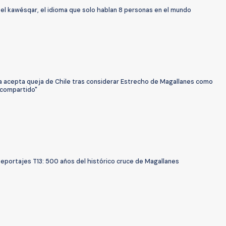
el kawésqar, el idioma que solo hablan 8 personas en el mundo
a acepta queja de Chile tras considerar Estrecho de Magallanes como
 compartido"
Reportajes T13: 500 años del histórico cruce de Magallanes