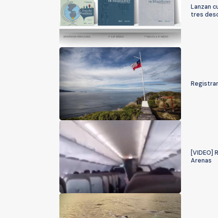
Lanzan cu
tres des
Registran
[VIDEO] R
Arenas