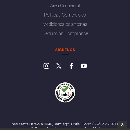
Área Comercial
Políticas Comerciales
Mediciones de antenas
Denuncias Compliance
SÍGUENOS
Inés Matte Urrejola 0848, Santiago, Chile - Fono (562) 2 251 4000
X
© Todos los derechos reservados. 13.cl