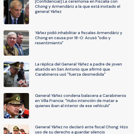
[Confidencial] La ceremonia en Fiscalía con
Chong y Armendáriz a la que está invitado el
general Yáñez
Yáñez pidió inhabilitar a fiscales Armendáriz y
Chong en causa por 18-O: Acusó "odio y
resentimiento"
La réplica del General Yáñez a padre de joven
abatido en San Antonio que afirmó que
Carabineros usó "fuerza desmedida"
General Yáñez condena balacera a Carabineros
en Villa Francia: "Hubo intención de matar a
quienes iban al interior de ese vehículo"
General Yáñez no declaró ante fiscal Chong: Hizo
uso de su derecho a guardar silencio