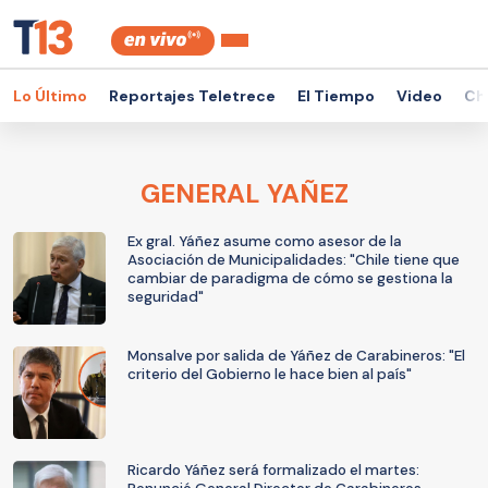
Lo Último
Reportajes Teletrece
El Tiempo
Video
Ch
GENERAL YAÑEZ
Ex gral. Yáñez asume como asesor de la
Asociación de Municipalidades: "Chile tiene que
cambiar de paradigma de cómo se gestiona la
seguridad"
Monsalve por salida de Yáñez de Carabineros: "El
criterio del Gobierno le hace bien al país"
Ricardo Yáñez será formalizado el martes: