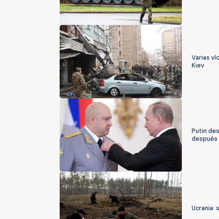
Varias ví
Kiev
Putin des
después 
Ucrania: 