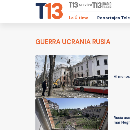
Lo Último
Reportajes Tel
GUERRA UCRANIA RUSIA
Al menos
Rusia as
mar Neg