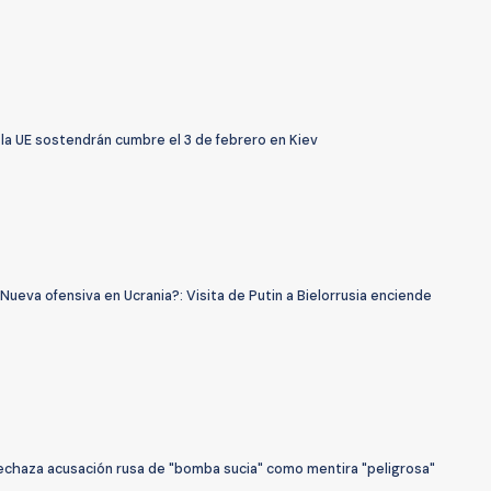
 la UE sostendrán cumbre el 3 de febrero en Kiev
Nueva ofensiva en Ucrania?: Visita de Putin a Bielorrusia enciende
rechaza acusación rusa de "bomba sucia" como mentira "peligrosa"