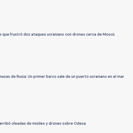
ce que frustró dos ataques ucraniano con drones cerca de Moscú
azas de Rusia: Un primer barco sale de un puerto ucraniano en el mar
derribó oleadas de misiles y drones sobre Odesa