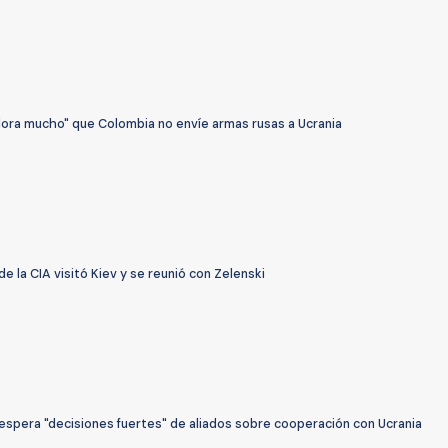
lora mucho" que Colombia no envíe armas rusas a Ucrania
de la CIA visitó Kiev y se reunió con Zelenski
espera "decisiones fuertes" de aliados sobre cooperación con Ucrania