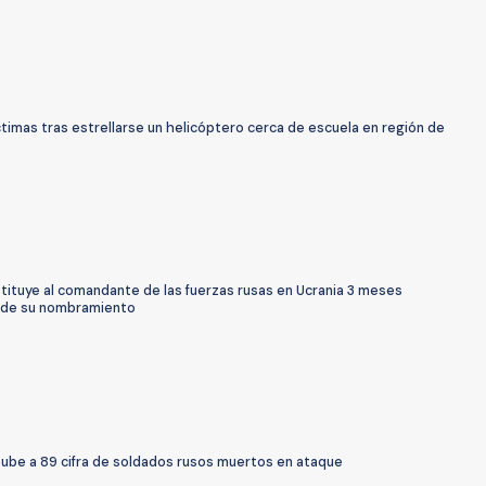
ctimas tras estrellarse un helicóptero cerca de escuela en región de
tituye al comandante de las fuerzas rusas en Ucrania 3 meses
de su nombramiento
sube a 89 cifra de soldados rusos muertos en ataque