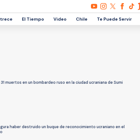
etrece
El Tiempo
Video
Chile
Te Puede Servir
 31 muertos en un bombardeo ruso en la ciudad ucraniana de Sumi
egura haber destruido un buque de reconocimiento ucraniano en el
ro