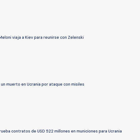
eloni viaja a Kiev para reunirse con Zelenski
 un muerto en Ucrania por ataque con misiles
prueba contratos de USD 522 millones en municiones para Ucrania