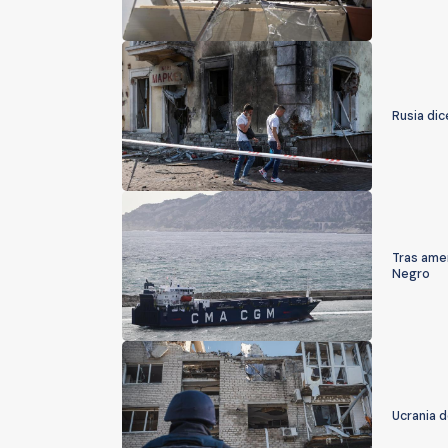
Rusia di
Tras amen
Negro
Ucrania 