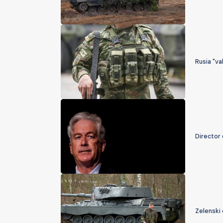
Rusia "va
Director 
Zelenski 