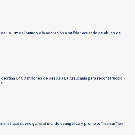
a de La Luz del Mundo y la adoración a su líder acusado de abuso de
 destina 1.400 millones de pesos a La Araucanía para reconstrucción
as
iñera hace nuevo guiño al mundo evangélico y promete "revisar" ley