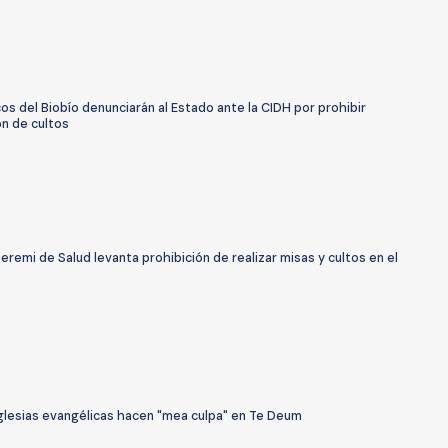
os del Biobío denunciarán al Estado ante la CIDH por prohibir
ón de cultos
eremi de Salud levanta prohibición de realizar misas y cultos en el
Iglesias evangélicas hacen "mea culpa" en Te Deum