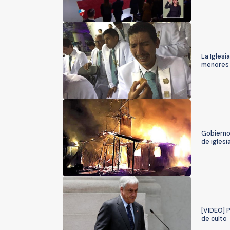
La Iglesi
menores
Gobierno
de iglesi
[VIDEO] P
de culto