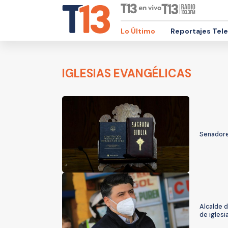
Lo Último
Reportajes Tel
IGLESIAS EVANGÉLICAS
Senadores
Alcalde 
de iglesi