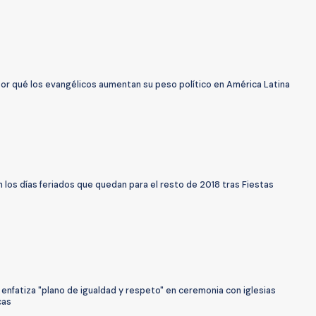
or qué los evangélicos aumentan su peso político en América Latina
 los días feriados que quedan para el resto de 2018 tras Fiestas
enfatiza "plano de igualdad y respeto" en ceremonia con iglesias
cas