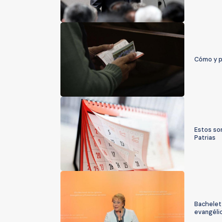
Cómo y p
Estos son
Patrias
Bachelet 
evangéli