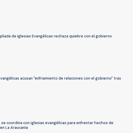
liada de Iglesias Evangélicas rechaza quiebre con el gobierno
evangélicas acusan "enfriamiento de relaciones con el gobierno" tras
 se coordina con iglesias evangélicas para enfrentar hechos de
 en La Araucanía