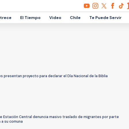
etrece
El Tiempo
Video
Chile
Te Puede Servir
 presentan proyecto para declarar el Día Nacional de la Biblia
de Estación Central denuncia masivo traslado de migrantes por parte
a a su comuna