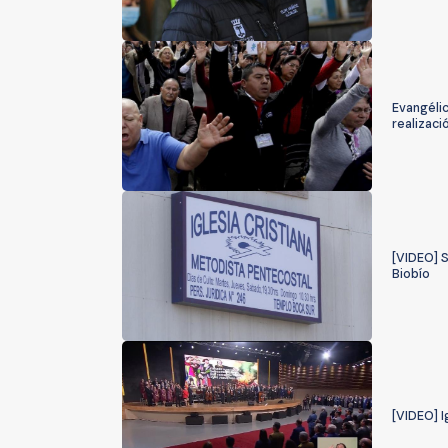
Evangélic
realizaci
[VIDEO] S
Biobío
[VIDEO] 