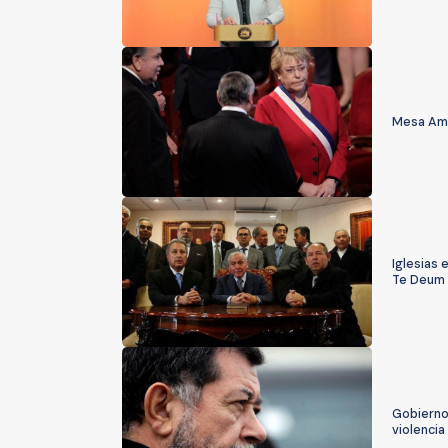
Mesa Amp
Iglesias 
Te Deum
Gobierno
violencia