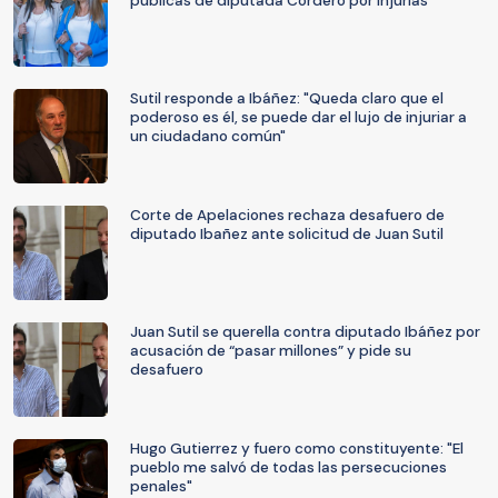
públicas de diputada Cordero por injurias
Sutil responde a Ibáñez: "Queda claro que el
poderoso es él, se puede dar el lujo de injuriar a
un ciudadano común"
Corte de Apelaciones rechaza desafuero de
diputado Ibañez ante solicitud de Juan Sutil
Juan Sutil se querella contra diputado Ibáñez por
acusación de “pasar millones” y pide su
desafuero
Hugo Gutierrez y fuero como constituyente: "El
pueblo me salvó de todas las persecuciones
penales"