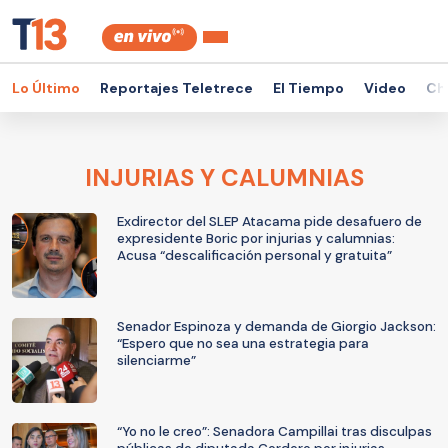
Lo Último
Reportajes Teletrece
El Tiempo
Video
Ch
INJURIAS Y CALUMNIAS
Exdirector del SLEP Atacama pide desafuero de
expresidente Boric por injurias y calumnias:
Acusa “descalificación personal y gratuita”
Senador Espinoza y demanda de Giorgio Jackson:
“Espero que no sea una estrategia para
silenciarme”
“Yo no le creo”: Senadora Campillai tras disculpas