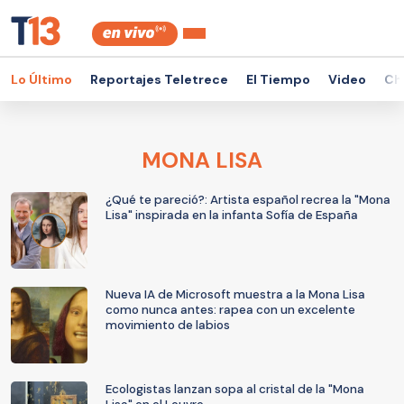
Lo Último
Reportajes Teletrece
El Tiempo
Video
Ch
MONA LISA
¿Qué te pareció?: Artista español recrea la "Mona
Lisa" inspirada en la infanta Sofía de España
Nueva IA de Microsoft muestra a la Mona Lisa
como nunca antes: rapea con un excelente
movimiento de labios
Ecologistas lanzan sopa al cristal de la "Mona