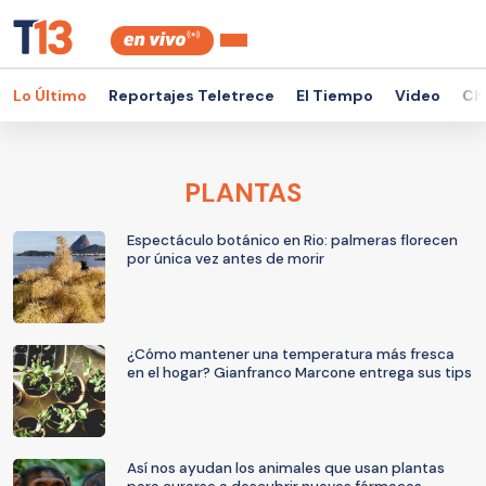
Lo Último
Reportajes Teletrece
El Tiempo
Video
Ch
PLANTAS
Espectáculo botánico en Rio: palmeras florecen
por única vez antes de morir
¿Cómo mantener una temperatura más fresca
en el hogar? Gianfranco Marcone entrega sus tips
Así nos ayudan los animales que usan plantas