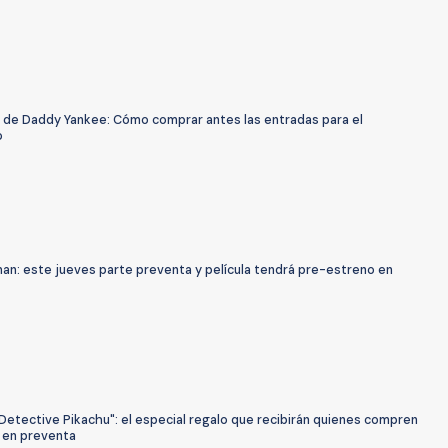
 de Daddy Yankee: Cómo comprar antes las entradas para el
o
an: este jueves parte preventa y película tendrá pre-estreno en
Detective Pikachu": el especial regalo que recibirán quienes compren
 en preventa