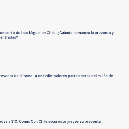
oncierto de Luis Miguel en Chile: ¿Cuándo comienza la preventa y
 entradas?
 preventa del iPhone 14 en Chile: Valores parten cerca del millón de
das a $10: Comic Con Chile inicia este jueves su preventa