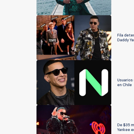
Fila dete
Daddy Ya
Usuarios
en Chile
De $35 mi
Yankee e