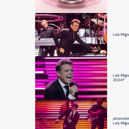
Luis Migu
Luis Migu
2024?
¡Atenció
Luis Migu