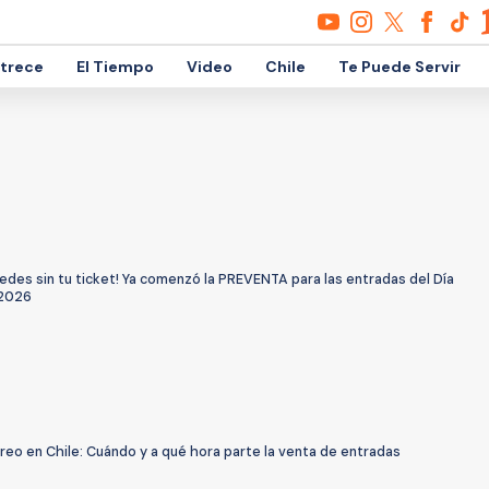
etrece
El Tiempo
Video
Chile
Te Puede Servir
edes sin tu ticket! Ya comenzó la PREVENTA para las entradas del Día
 2026
eo en Chile: Cuándo y a qué hora parte la venta de entradas