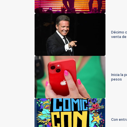
Décimo c
venta de
Inicia la
pesos
Con entra