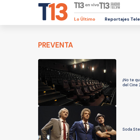
Lo Último
Reportajes Tel
PREVENTA
¡No te qu
del Cine
Soda Ster