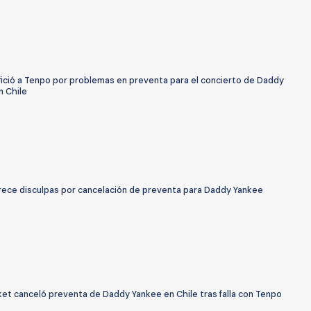
fició a Tenpo por problemas en preventa para el concierto de Daddy
n Chile
rece disculpas por cancelación de preventa para Daddy Yankee
ket canceló preventa de Daddy Yankee en Chile tras falla con Tenpo