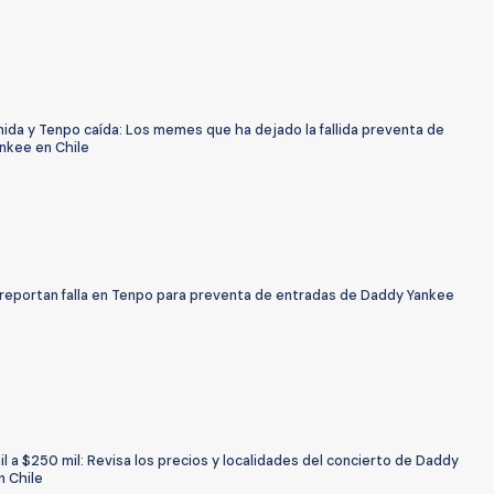
nida y Tenpo caída: Los memes que ha dejado la fallida preventa de
nkee en Chile
 reportan falla en Tenpo para preventa de entradas de Daddy Yankee
l a $250 mil: Revisa los precios y localidades del concierto de Daddy
n Chile