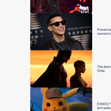
Preventa
conciert
The Batm
Chile
[VIDEO] "
entradas