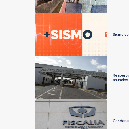
Sismo sa
Reapertur
anuncios 
Condenan 