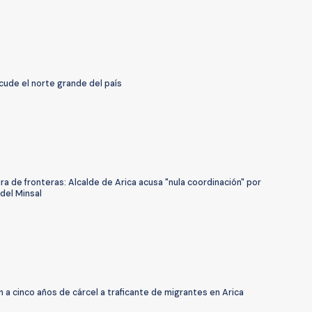
cude el norte grande del país
a de fronteras: Alcalde de Arica acusa "nula coordinación" por
del Minsal
a cinco años de cárcel a traficante de migrantes en Arica