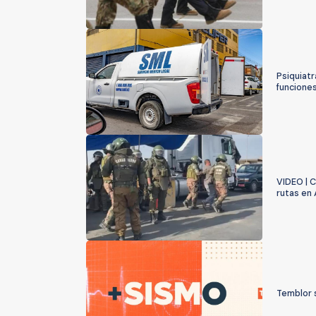
Psiquiatr
funcione
VIDEO | 
rutas en 
Temblor 