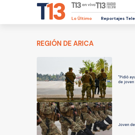
Lo Último
Reportajes Tel
REGIÓN DE ARICA
"Pidió ay
de joven 
Joven de 