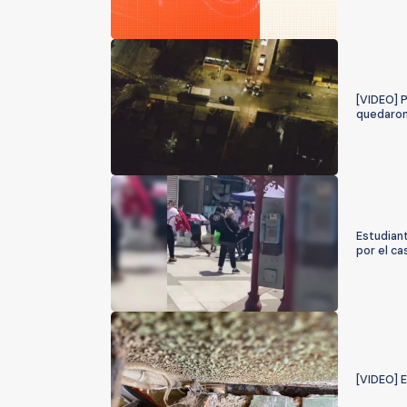
[VIDEO] P
quedaron
Estudiant
por el ca
[VIDEO] E