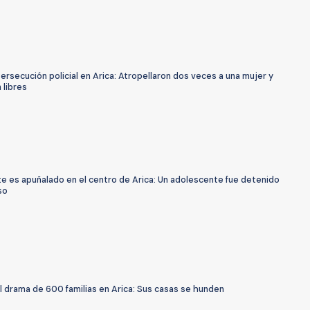
ersecución policial en Arica: Atropellaron dos veces a una mujer y
 libres
e es apuñalado en el centro de Arica: Un adolescente fue detenido
so
l drama de 600 familias en Arica: Sus casas se hunden