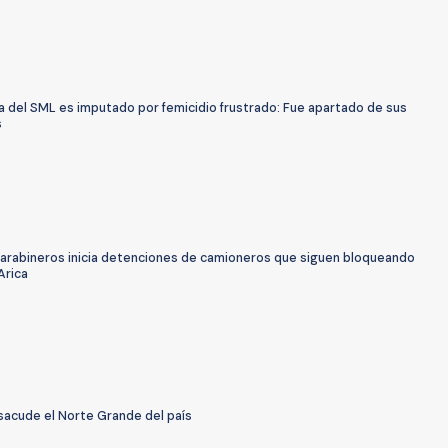
a del SML es imputado por femicidio frustrado: Fue apartado de sus
s
Carabineros inicia detenciones de camioneros que siguen bloqueando
Arica
sacude el Norte Grande del país