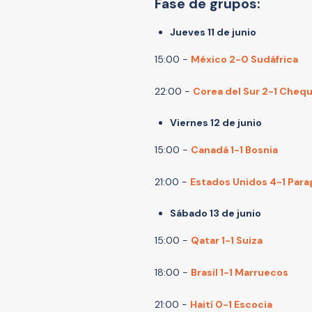
Fase de grupos:
Jueves 11 de junio
15:00 -
México 2-0 Sudáfrica
22:00 -
Corea del Sur 2-1 Chequ
Viernes 12 de junio
15:00 -
Canadá 1-1 Bosnia
21:00 -
Estados Unidos 4-1 Para
Sábado 13 de junio
15:00 -
Qatar 1-1 Suiza
18:00 -
Brasil 1-1 Marruecos
21:00 -
Haití 0-1 Escocia