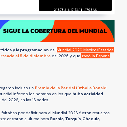
rtidos y la programación
del
Mundial 2026 México/Estados
rteado el 5 de diciembre
del 2025 y que
ganó la España
tregaron incluso un
Premio de la Paz del fútbol a Donald
 mundial informó los horarios en los que
hubo actividad
o
del 2026, en las 16 sedes.
 faltaban por definir para el Mundial 2026 fueron resueltos
zo: entraron a última hora
Bosnia, Turquía, Chequia,