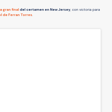
 gran final
del certamen en New Jersey
, con victoria para
ol de Ferran Torres
.