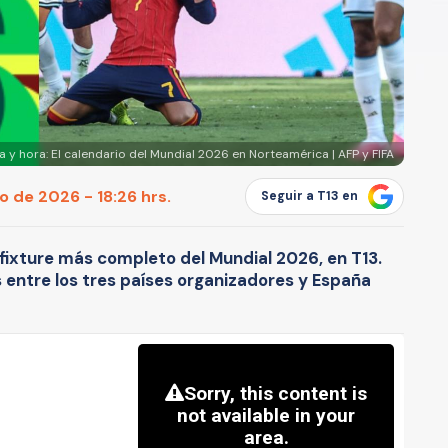
 y hora: El calendario del Mundial 2026 en Norteamérica | AFP y FIFA
io de 2026 - 18:26 hrs.
Seguir a T13 en
l fixture más completo del Mundial 2026, en T13.
s entre los tres países organizadores y España