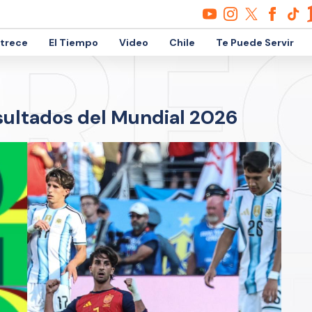
etrece
El Tiempo
Video
Chile
Te Puede Servir
esultados del Mundial 2026