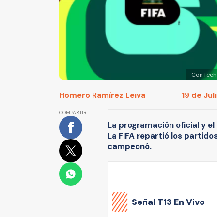
Con fecha
Homero Ramírez Leiva
19 de Jul
COMPARTIR
La programación oficial y e
La FIFA repartió los partido
campeonó.
Señal
T13 En Vivo