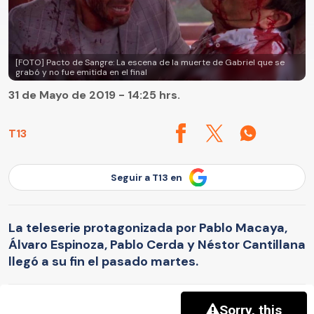
[FOTO] Pacto de Sangre: La escena de la muerte de Gabriel que se
grabó y no fue emitida en el final
31 de Mayo de 2019 - 14:25 hrs.
T13
Seguir a T13 en
La teleserie protagonizada por Pablo Macaya,
Álvaro Espinoza, Pablo Cerda y Néstor Cantillana
llegó a su fin el pasado martes.