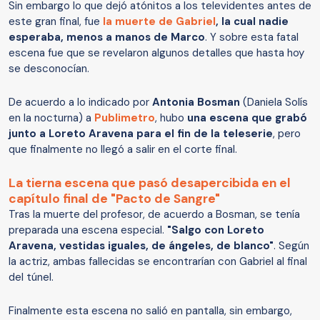
Sin embargo lo que dejó atónitos a los televidentes antes de
este gran final, fue
la muerte de Gabriel
, la cual nadie
esperaba, menos a manos de Marco
. Y sobre esta fatal
escena fue que se revelaron algunos detalles que hasta hoy
se desconocían.
De acuerdo a lo indicado por
Antonia Bosman
(Daniela Solís
en la nocturna) a
Publimetro
, hubo
una escena que grabó
junto a Loreto Aravena para el fin de la teleserie
, pero
que finalmente no llegó a salir en el corte final.
La tierna escena que pasó desapercibida en el
capítulo final de "Pacto de Sangre"
Tras la muerte del profesor, de acuerdo a Bosman, se tenía
preparada una escena especial.
"Salgo con Loreto
Aravena, vestidas iguales, de ángeles, de blanco"
. Según
la actriz, ambas fallecidas se encontrarían con Gabriel al final
del túnel.
Finalmente esta escena no salió en pantalla, sin embargo,