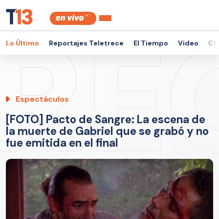
Lo Último
Reportajes Teletrece
El Tiempo
Video
Ch
Espectáculos
[FOTO] Pacto de Sangre: La escena de
la muerte de Gabriel que se grabó y no
fue emitida en el final