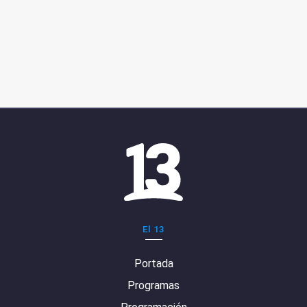
El 13
Portada
Programas