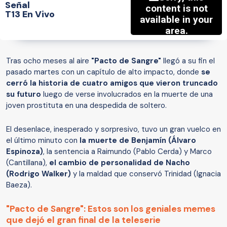
Señal
T13 En Vivo
Tras ocho meses al aire
"Pacto de Sangre"
llegó a su fin el
pasado martes con un capítulo de alto impacto, donde
se
cerró la historia de cuatro amigos que vieron truncado
su futuro
luego de verse involucrados en la muerte de una
joven prostituta en una despedida de soltero.
El desenlace, inesperado y sorpresivo, tuvo un gran vuelco en
el último minuto con
la muerte de Benjamín (Álvaro
Espinoza)
, la sentencia a Raimundo (Pablo Cerda) y Marco
(Cantillana),
el cambio de personalidad de Nacho
(Rodrigo Walker)
y la maldad que conservó Trinidad (Ignacia
Baeza).
"Pacto de Sangre": Estos son los geniales memes
que dejó el gran final de la teleserie