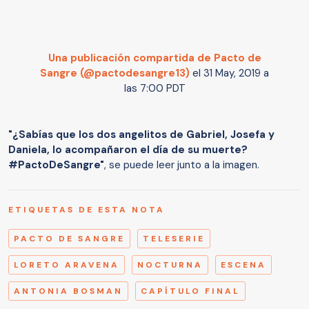
Una publicación compartida de Pacto de
Sangre (@pactodesangre13)
el
31 May, 2019 a
las 7:00 PDT
"¿Sabías que los dos angelitos de Gabriel, Josefa y
Daniela, lo acompañaron el día de su muerte?
#PactoDeSangre"
, se puede leer junto a la imagen.
ETIQUETAS DE ESTA NOTA
PACTO DE SANGRE
TELESERIE
LORETO ARAVENA
NOCTURNA
ESCENA
ANTONIA BOSMAN
CAPÍTULO FINAL