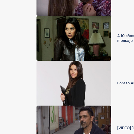
A 10 años
mensaje
Loreto Ar
[VIDEO] "