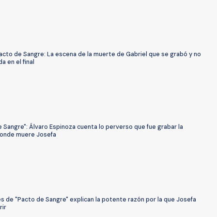
acto de Sangre: La escena de la muerte de Gabriel que se grabó y no
a en el final
 Sangre": Álvaro Espinoza cuenta lo perverso que fue grabar la
onde muere Josefa
s de "Pacto de Sangre" explican la potente razón por la que Josefa
rir