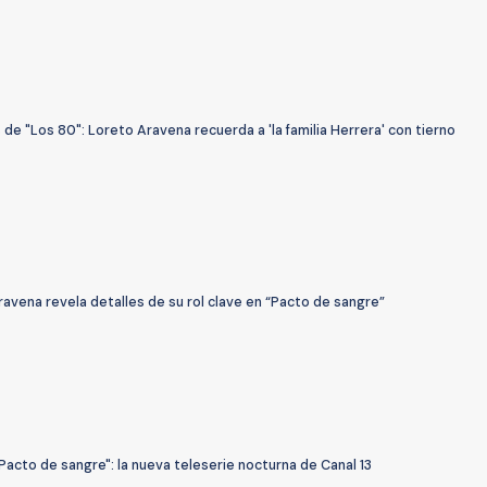
 de "Los 80": Loreto Aravena recuerda a 'la familia Herrera' con tierno
avena revela detalles de su rol clave en “Pacto de sangre”
Pacto de sangre": la nueva teleserie nocturna de Canal 13