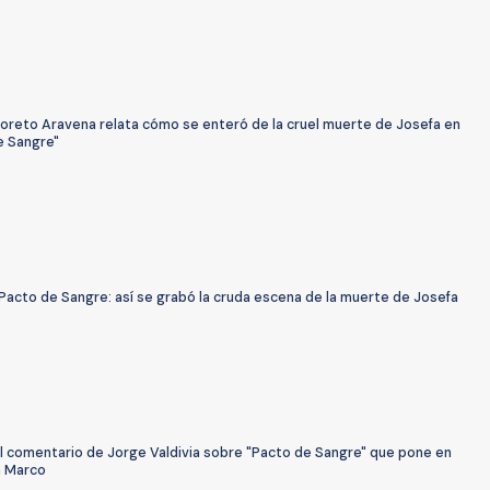
Loreto Aravena relata cómo se enteró de la cruel muerte de Josefa en
e Sangre"
Pacto de Sangre: así se grabó la cruda escena de la muerte de Josefa
El comentario de Jorge Valdivia sobre "Pacto de Sangre" que pone en
a Marco