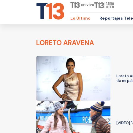
Lo Último
Reportajes Tel
LORETO ARAVENA
Loreto A
de mi paí
[VIDEO] "