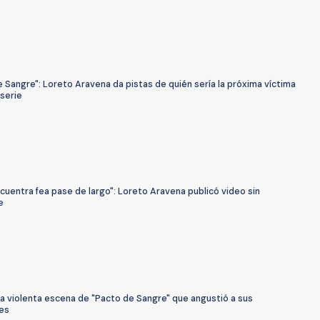
 Sangre": Loreto Aravena da pistas de quién sería la próxima víctima
eserie
cuentra fea pase de largo": Loreto Aravena publicó video sin
e
a violenta escena de "Pacto de Sangre" que angustió a sus
es