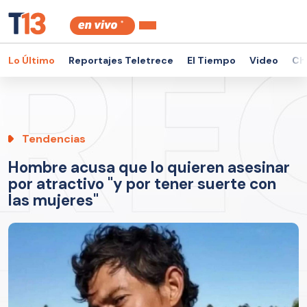
Lo Último
Reportajes Teletrece
El Tiempo
Video
Ch
Tendencias
Hombre acusa que lo quieren asesinar
por atractivo "y por tener suerte con
las mujeres"