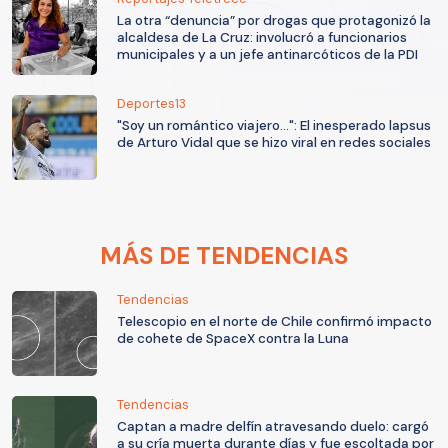
La otra “denuncia” por drogas que protagonizó la
alcaldesa de La Cruz: involucró a funcionarios
municipales y a un jefe antinarcóticos de la PDI
Deportes13
"Soy un romántico viajero...": El inesperado lapsus
de Arturo Vidal que se hizo viral en redes sociales
MÁS DE TENDENCIAS
Tendencias
Telescopio en el norte de Chile confirmó impacto
de cohete de SpaceX contra la Luna
Tendencias
Captan a madre delfín atravesando duelo: cargó
a su cría muerta durante días y fue escoltada por