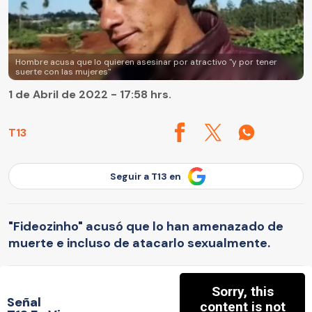
Hombre acusa que lo quieren asesinar por atractivo "y por tener
suerte con las mujeres"
1 de Abril de 2022 - 17:58 hrs.
T13
Seguir a T13 en
"Fideozinho" acusó que lo han amenazado de
muerte e incluso de atacarlo sexualmente.
Señal