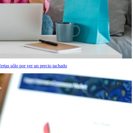
ertas sólo por ver un precio tachado