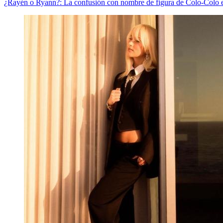
¿Rayén o Ryann?: La confusión con nombre de figura de Colo-Colo 