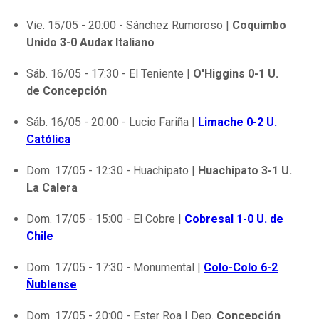
Vie. 15/05 - 20:00 - Sánchez Rumoroso |
Coquimbo
Unido 3-0 Audax Italiano
Sáb. 16/05 - 17:30 - El Teniente |
O'Higgins 0-1 U.
de Concepción
Sáb. 16/05 - 20:00 - Lucio Fariña |
Limache 0-2 U.
Católica
Dom. 17/05 - 12:30 - Huachipato |
Huachipato 3-1 U.
La Calera
Dom. 17/05 - 15:00 - El Cobre |
Cobresal 1-0 U. de
Chile
Dom. 17/05 - 17:30 - Monumental |
Colo-Colo 6-2
Ñublense
Dom. 17/05 - 20:00 - Ester Roa | Dep.
Concepción