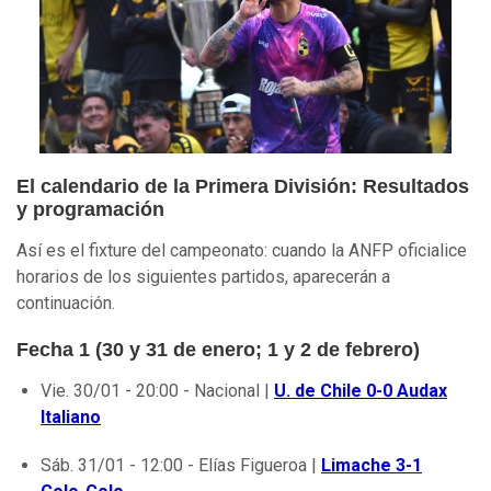
El calendario de la Primera División: Resultados
y programación
Así es el fixture del campeonato: cuando la ANFP oficialice
horarios de los siguientes partidos, aparecerán a
continuación.
Fecha 1 (30 y 31 de enero; 1 y 2 de febrero)
Vie. 30/01 - 20:00 - Nacional |
U. de Chile 0-0 Audax
Italiano
Sáb. 31/01 - 12:00 - Elías Figueroa |
Limache 3-1