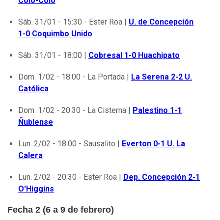
Colo-Colo
Sáb. 31/01 - 15:30 - Ester Roa |
U. de Concepción
1-0 Coquimbo Unido
Sáb. 31/01 - 18:00 |
Cobresal 1-0 Huachipato
Dom. 1/02 - 18:00 - La Portada |
La Serena 2-2 U.
Católica
Dom. 1/02 - 20:30 - La Cisterna |
Palestino 1-1
Ñublense
Lun. 2/02 - 18:00 - Sausalito |
Everton 0-1 U. La
Calera
Lun. 2/02 - 20:30 - Ester Roa |
Dep. Concepción 2-1
O'Higgins
Fecha 2 (6 a 9 de febrero)