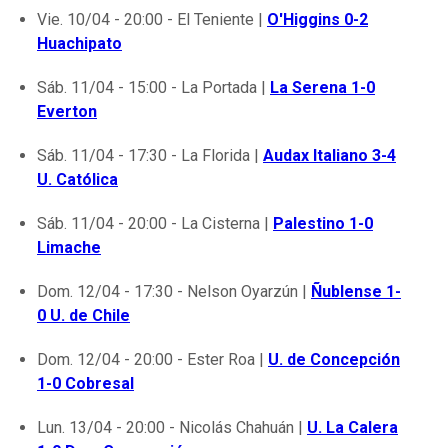
Vie. 10/04 - 20:00 - El Teniente |
O'Higgins 0-2
Huachipato
Sáb. 11/04 - 15:00 - La Portada |
La Serena 1-0
Everton
Sáb. 11/04 - 17:30 - La Florida |
Audax Italiano 3-4
U. Católica
Sáb. 11/04 - 20:00 - La Cisterna |
Palestino 1-0
Limache
Dom. 12/04 - 17:30 - Nelson Oyarzún |
Ñublense 1-
0 U. de Chile
Dom. 12/04 - 20:00 - Ester Roa |
U. de Concepción
1-0 Cobresal
Lun. 13/04 - 20:00 - Nicolás Chahuán |
U. La Calera