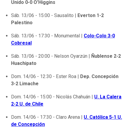
Unido 0-0 O'Higgins
Sáb. 13/06 - 15:00 - Sausalito |
Everton 1-2
Palestino
Sáb. 13/06 - 17:30 - Monumental |
Colo-Colo 3-0
Cobresal
Sáb. 13/06 - 20:00 - Nelson Oyarzún |
Ñublense 2-2
Huachipato
Dom. 14/06 - 12:30 - Ester Roa |
Dep. Concepción
3-2 Limache
Dom. 14/06 - 15:00 - Nicolás Chahuán |
U. La Calera
2-2 U. de Chile
Dom. 14/06 - 17:30 - Claro Arena |
U. Católica 5-1 U.
de Concepción