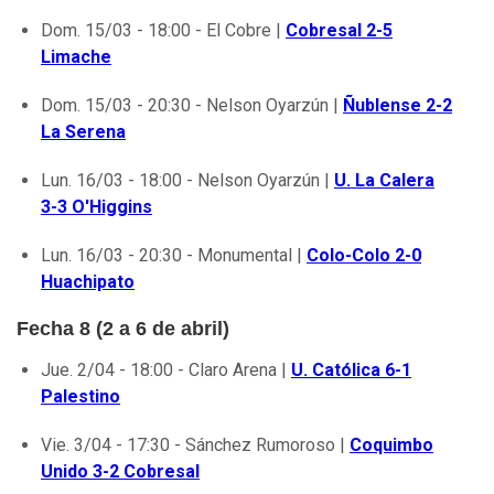
Dom. 15/03 - 18:00 - El Cobre |
Cobresal 2-5
Limache
Dom. 15/03 - 20:30 - Nelson Oyarzún |
Ñublense 2-2
La Serena
Lun. 16/03 - 18:00 - Nelson Oyarzún |
U. La Calera
3-3 O'Higgins
Lun. 16/03 - 20:30 - Monumental |
Colo-Colo 2-0
Huachipato
Fecha 8 (2 a 6 de abril)
Jue. 2/04 - 18:00 - Claro Arena |
U. Católica 6-1
Palestino
Vie. 3/04 - 17:30 - Sánchez Rumoroso |
Coquimbo
Unido 3-2 Cobresal