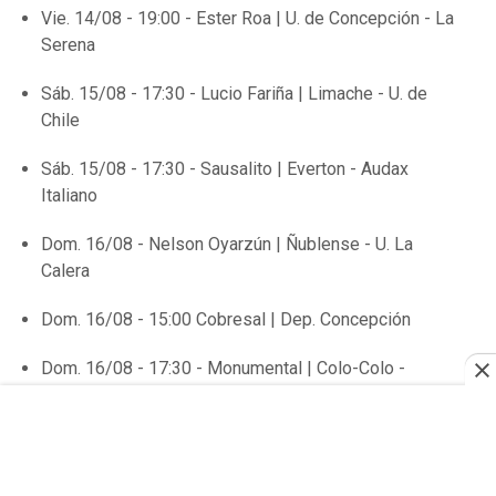
Vie. 14/08 - 19:00 - Ester Roa | U. de Concepción - La
Serena
Sáb. 15/08 - 17:30 - Lucio Fariña | Limache - U. de
Chile
Sáb. 15/08 - 17:30 - Sausalito | Everton - Audax
Italiano
Dom. 16/08 - Nelson Oyarzún | Ñublense - U. La
Calera
Dom. 16/08 - 15:00 Cobresal | Dep. Concepción
Dom. 16/08 - 17:30 - Monumental | Colo-Colo -
O'Higgins
Lun. 17/08 - 20:30 - La Cisterna | Palestino -
Huachipato