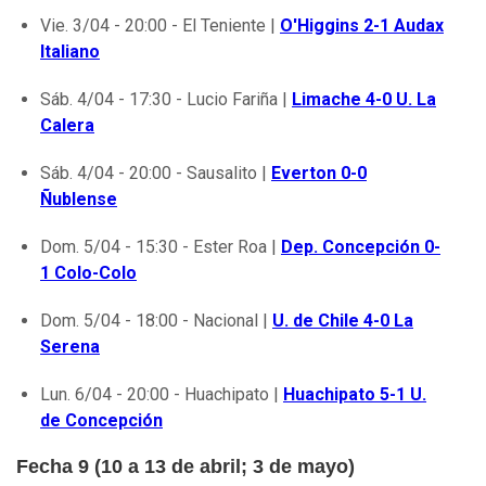
Vie. 3/04 - 20:00 - El Teniente |
O'Higgins 2-1 Audax
Italiano
Sáb. 4/04 - 17:30 - Lucio Fariña |
Limache 4-0 U. La
Calera
Sáb. 4/04 - 20:00 - Sausalito |
Everton 0-0
Ñublense
Dom. 5/04 - 15:30 - Ester Roa |
Dep. Concepción 0-
1 Colo-Colo
Dom. 5/04 - 18:00 - Nacional |
U. de Chile 4-0 La
Serena
Lun. 6/04 - 20:00 - Huachipato |
Huachipato 5-1 U.
de Concepción
Fecha 9 (10 a 13 de abril; 3 de mayo)