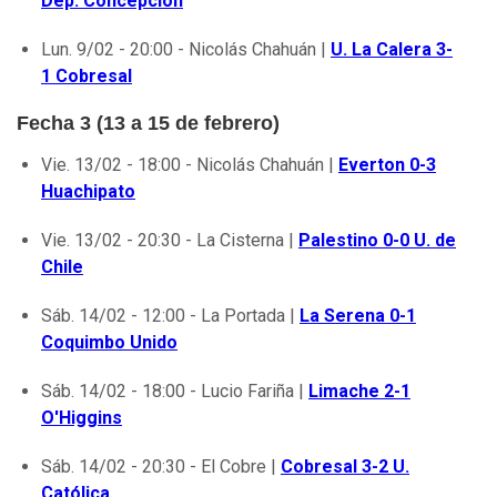
Dep. Concepción
Lun. 9/02 - 20:00 - Nicolás Chahuán |
U. La Calera 3-
1 Cobresal
Fecha 3 (13 a 15 de febrero)
Vie. 13/02 - 18:00 - Nicolás Chahuán |
Everton 0-3
Huachipato
Vie. 13/02 - 20:30 - La Cisterna |
Palestino 0-0 U. de
Chile
Sáb. 14/02 - 12:00 - La Portada |
La Serena 0-1
Coquimbo Unido
Sáb. 14/02 - 18:00 - Lucio Fariña |
Limache 2-1
O'Higgins
Sáb. 14/02 - 20:30 - El Cobre |
Cobresal 3-2 U.
Católica