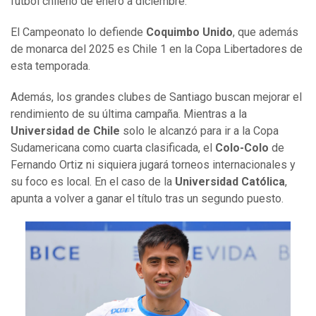
fútbol chileno de enero a diciembre.
El Campeonato lo defiende
Coquimbo Unido
, que además
de monarca del 2025 es Chile 1 en la Copa Libertadores de
esta temporada.
Además, los grandes clubes de Santiago buscan mejorar el
rendimiento de su última campaña. Mientras a la
Universidad de Chile
solo le alcanzó para ir a la Copa
Sudamericana como cuarta clasificada, el
Colo-Colo
de
Fernando Ortiz ni siquiera jugará torneos internacionales y
su foco es local. En el caso de la
Universidad Católica
,
apunta a volver a ganar el título tras un segundo puesto.