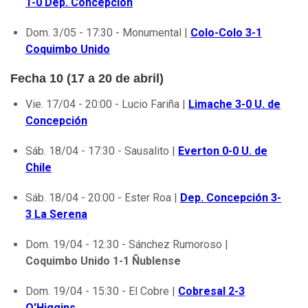
1-0 Dep. Concepción
Dom. 3/05 - 17:30 - Monumental |
Colo-Colo 3-1
Coquimbo Unido
Fecha 10 (17 a 20 de abril)
Vie. 17/04 - 20:00 - Lucio Fariña |
Limache 3-0 U. de
Concepción
Sáb. 18/04 - 17:30 - Sausalito |
Everton 0-0 U. de
Chile
Sáb. 18/04 - 20:00 - Ester Roa |
Dep. Concepción 3-
3 La Serena
Dom. 19/04 - 12:30 - Sánchez Rumoroso |
Coquimbo Unido 1-1 Ñublense
Dom. 19/04 - 15:30 - El Cobre |
Cobresal 2-3
O'Higgins