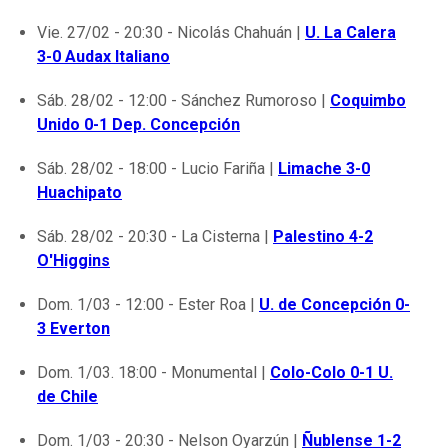
Vie. 27/02 - 20:30 - Nicolás Chahuán |
U. La Calera
3-0 Audax Italiano
Sáb. 28/02 - 12:00 - Sánchez Rumoroso |
Coquimbo
Unido 0-1 Dep. Concepción
Sáb. 28/02 - 18:00 - Lucio Fariña |
Limache 3-0
Huachipato
Sáb. 28/02 - 20:30 - La Cisterna |
Palestino 4-2
O'Higgins
Dom. 1/03 - 12:00 - Ester Roa |
U. de Concepción 0-
3 Everton
Dom. 1/03. 18:00 - Monumental |
Colo-Colo 0-1 U.
de Chile
Dom. 1/03 - 20:30 - Nelson Oyarzún |
Ñublense 1-2