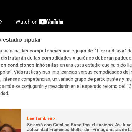
 estudio bipolar
a semana
, las competencias por equipo de "Tierra Brava" de
 disfrutarán de las comodidades y quiénes deberán padece
 en condiciones inhóspitas
en una casa estudio que ha sido l
polar". Vida rústica y sus implicancias versus comodidades del
 intensas competencias, un variado grupo de participantes y m
s más se conjugarán y mezclarán en el esperado retorno del 13 
idad.
Lee También >
Se casó con Catalina Bono tras el encierro: Así luce
actualidad Francisco Möller de "Protagonistas de la