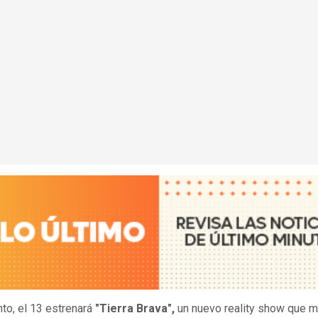
to, el 13 estrenará
"Tierra Brava",
un nuevo reality show que m