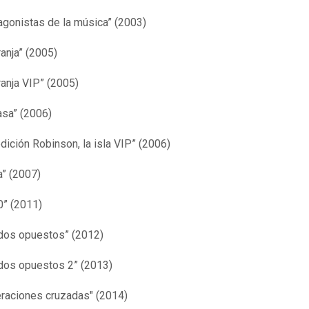
agonistas de la música” (2003)
ranja” (2005)
ranja VIP” (2005)
asa” (2006)
dición Robinson, la isla VIP” (2006)
” (2007)
0” (2011)
dos opuestos” (2012)
os opuestos 2” (2013)
raciones cruzadas" (2014)