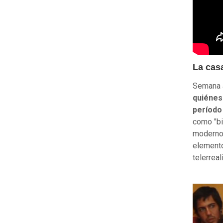
La casa
Semana 
quiénes
período
como "bi
moderno,
elemento
telerreal