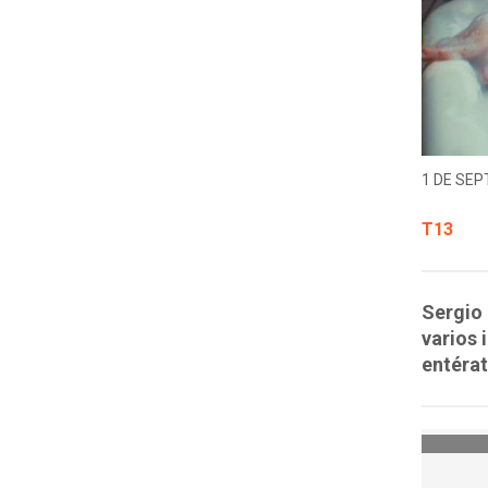
1 DE SEP
T13
Sergio 
varios 
entérat