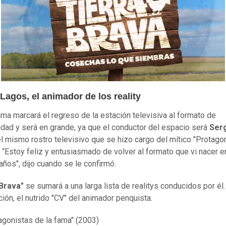
Lagos, el animador de los reality
ama marcará el regreso de la estación televisiva al formato de
lidad y será en grande, ya que el conductor del espacio será
Ser
el mismo rostro televisivo que se hizo cargo del mítico "Protago
. “Estoy feliz y entusiasmado de volver al formato que vi nacer e
años", dijo cuando se le confirmó.
 Brava"
se sumará a una larga lista de realitys conducidos por él.
ción, el nutrido "CV" del animador penquista.
agonistas de la fama" (2003)