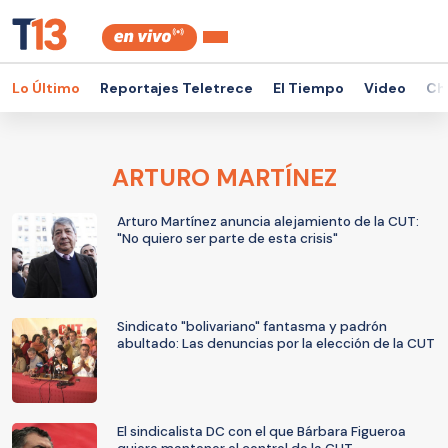
Lo Último
Reportajes Teletrece
El Tiempo
Video
Ch
ARTURO MARTÍNEZ
Arturo Martínez anuncia alejamiento de la CUT:
"No quiero ser parte de esta crisis"
Sindicato "bolivariano" fantasma y padrón
abultado: Las denuncias por la elección de la CUT
El sindicalista DC con el que Bárbara Figueroa