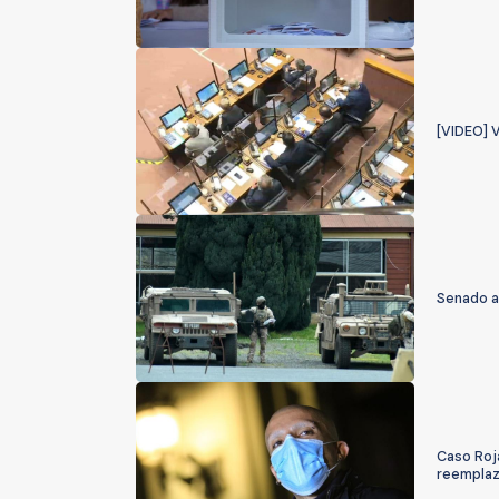
[VIDEO] V
Senado a
Caso Roj
reempla