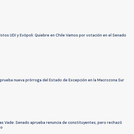
otos UDI y Evópoli: Quiebre en Chile Vamos por votación en el Senado
prueba nueva prórroga del Estado de Excepción en la Macrozona Sur
as Vade: Senado aprueba renuncia de constituyentes, pero rechazó
zo