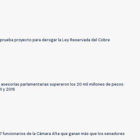
prueba proyecto para derogar la Ley Reservada del Cobre
 asesorías parlamentarias superaron los 20 mil millones de pesos
1 y 2016
17 funcionarios de la Cámara Alta que ganan más que los senadores