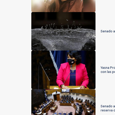
Senado a
Yasna Pr
con las 
Senado a
reserva 