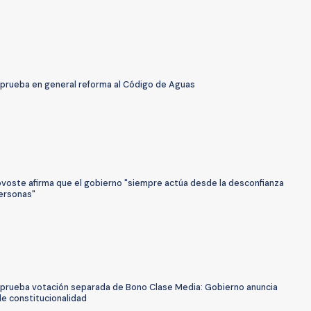
prueba en general reforma al Código de Aguas
ovoste afirma que el gobierno "siempre actúa desde la desconfianza
personas"
prueba votación separada de Bono Clase Media: Gobierno anuncia
de constitucionalidad