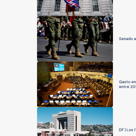
Senado a
Gasto en
entre 201
DF | Los 