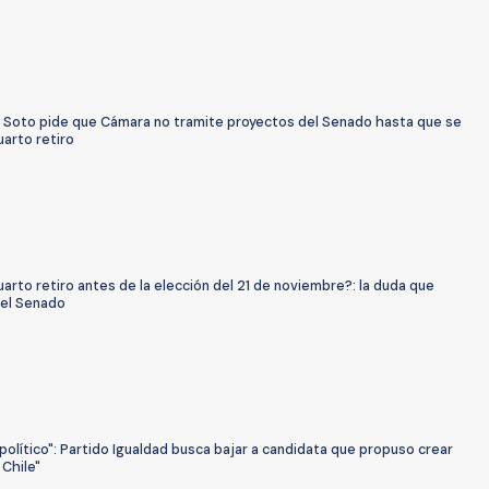
 Soto pide que Cámara no tramite proyectos del Senado hasta que se
uarto retiro
arto retiro antes de la elección del 21 de noviembre?: la duda que
 el Senado
 político": Partido Igualdad busca bajar a candidata que propuso crear
 Chile"