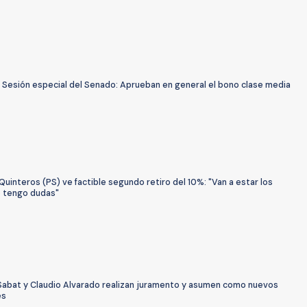
| Sesión especial del Senado: Aprueban en general el bono clase media
uinteros (PS) ve factible segundo retiro del 10%: "Van a estar los
o tengo dudas"
Sabat y Claudio Alvarado realizan juramento y asumen como nuevos
es