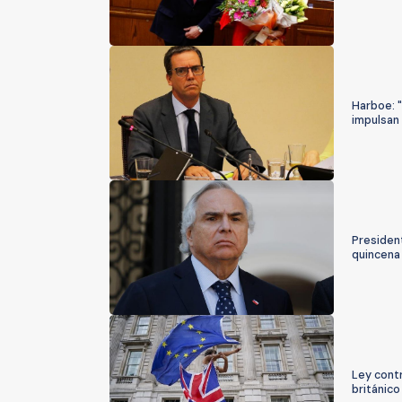
Harboe: 
impulsan
Presiden
quincena
Ley cont
británico