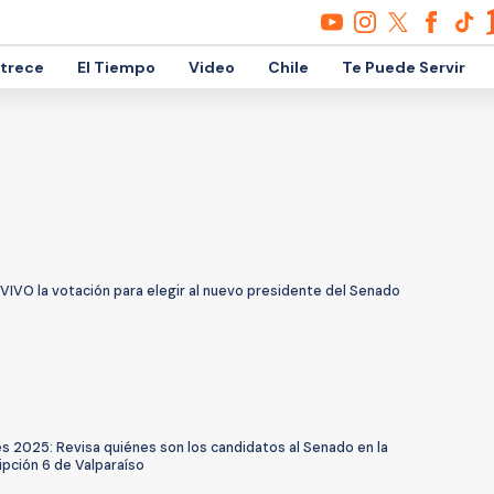
etrece
El Tiempo
Video
Chile
Te Puede Servir
VIVO la votación para elegir al nuevo presidente del Senado
s 2025: Revisa quiénes son los candidatos al Senado en la
ipción 6 de Valparaíso