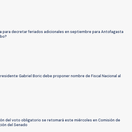
ta para decretar feriados adicionales en septiembre para Antofagasta
mbo?
residente Gabriel Boric debe proponer nombre de Fiscal Nacional al
ión del voto obligatorio se retomará este miércoles en Comisión de
ción del Senado