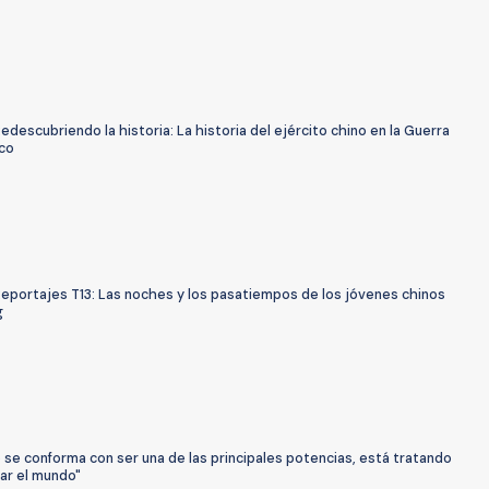
edescubriendo la historia: La historia del ejército chino en la Guerra
ico
Reportajes T13: Las noches y los pasatiempos de los jóvenes chinos
g
 se conforma con ser una de las principales potencias, está tratando
ar el mundo"