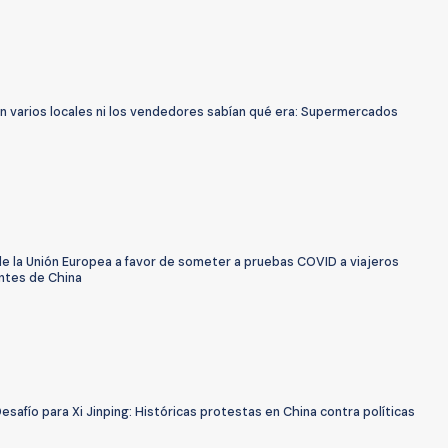
n varios locales ni los vendedores sabían qué era: Supermercados
de la Unión Europea a favor de someter a pruebas COVID a viajeros
ntes de China
esafío para Xi Jinping: Históricas protestas en China contra políticas