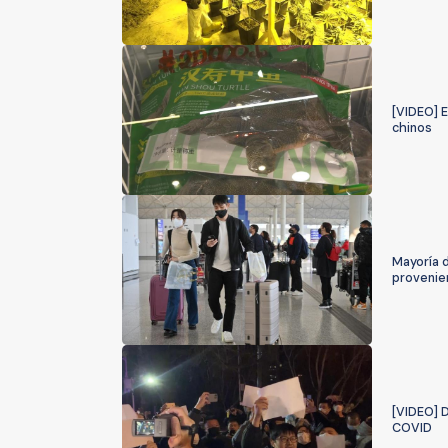
[VIDEO] E
chinos
Mayoría 
provenie
[VIDEO] D
COVID