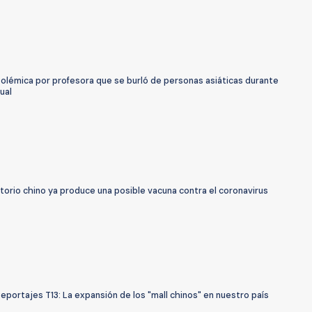
Polémica por profesora que se burló de personas asiáticas durante
tual
torio chino ya produce una posible vacuna contra el coronavirus
eportajes T13: La expansión de los "mall chinos" en nuestro país