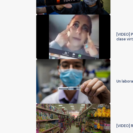
[VIDEO] 
clase vir
Un labora
[VIDEO] R