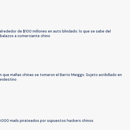
alrededor de $100 millones en auto blindado: lo que se sabe del
 balazos a comerciante chino
 que mafias chinas se tomaron el Barrio Meiggs: Sujeto acribillado en
landestino
60.000 mails pirateados por supuestos hackers chinos