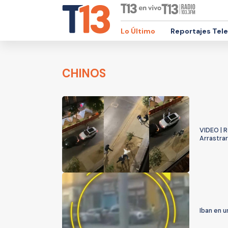
Lo Último
Reportajes Tel
CHINOS
VIDEO | 
Arrastrar
Iban en u