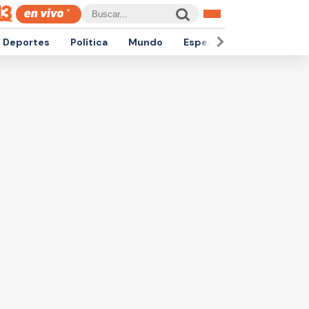
Deportes
Política
Mundo
Espectáculos
Empren