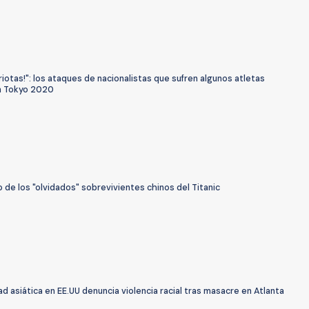
riotas!": los ataques de nacionalistas que sufren algunos atletas
n Tokyo 2020
io de los "olvidados" sobrevivientes chinos del Titanic
 asiática en EE.UU denuncia violencia racial tras masacre en Atlanta