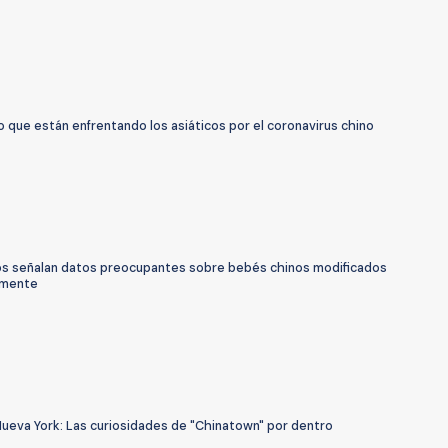
o que están enfrentando los asiáticos por el coronavirus chino
cos señalan datos preocupantes sobre bebés chinos modificados
amente
Nueva York: Las curiosidades de "Chinatown" por dentro