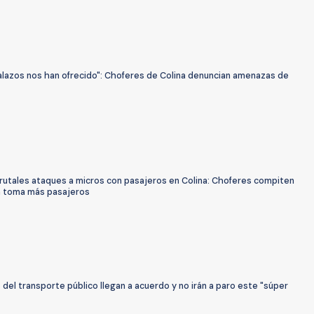
alazos nos han ofrecido": Choferes de Colina denuncian amenazas de
rutales ataques a micros con pasajeros en Colina: Choferes compiten
n toma más pasajeros
del transporte público llegan a acuerdo y no irán a paro este "súper