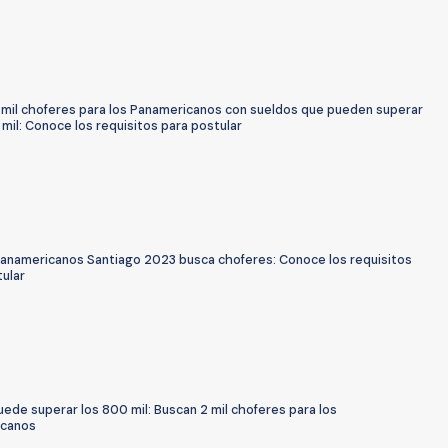
 mil choferes para los Panamericanos con sueldos que pueden superar
mil: Conoce los requisitos para postular
anamericanos Santiago 2023 busca choferes: Conoce los requisitos
tular
ede superar los 800 mil: Buscan 2 mil choferes para los
icanos