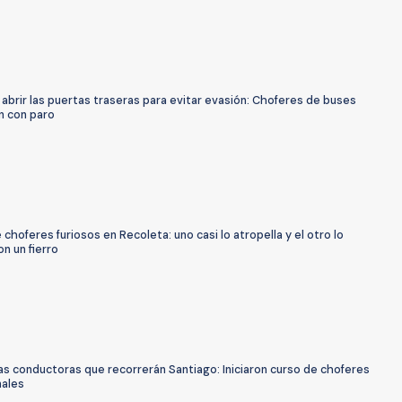
abrir las puertas traseras para evitar evasión: Choferes de buses
 con paro
 choferes furiosos en Recoleta: uno casi lo atropella y el otro lo
n un fierro
as conductoras que recorrerán Santiago: Iniciaron curso de choferes
nales