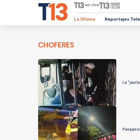
Lo Último
Reportajes Tel
CHOFERES
La "jaurí
Pasajero