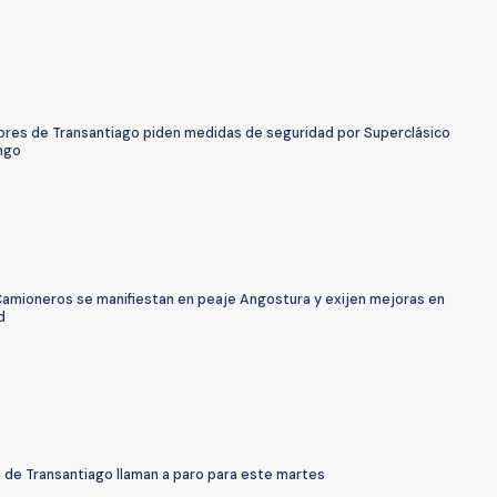
ores de Transantiago piden medidas de seguridad por Superclásico
ngo
Camioneros se manifiestan en peaje Angostura y exijen mejoras en
d
 de Transantiago llaman a paro para este martes