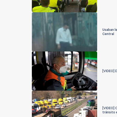
Usaban le
Central
[VIDEO] 
[VIDEO] 
tránsito 