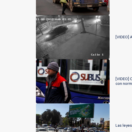
[VIDEO] A
[VIDEO] 
con norm
Las leye