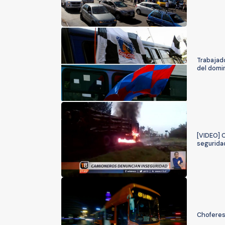
Trabajad
del domi
[VIDEO] 
segurida
Choferes