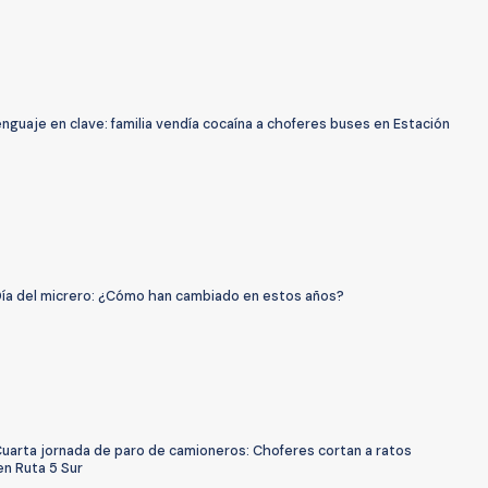
nguaje en clave: familia vendía cocaína a choferes buses en Estación
Día del micrero: ¿Cómo han cambiado en estos años?
Cuarta jornada de paro de camioneros: Choferes cortan a ratos
en Ruta 5 Sur