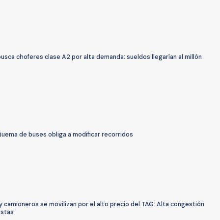
sca choferes clase A2 por alta demanda: sueldos llegarían al millón
s
Quema de buses obliga a modificar recorridos
y camioneros se movilizan por el alto precio del TAG: Alta congestión
istas