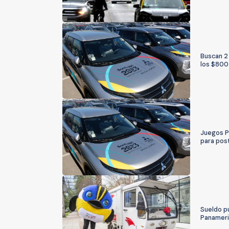
Buscan 2
los $800 
Juegos P
para pos
Sueldo pu
Panamer