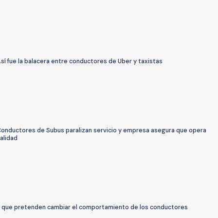
sí fue la balacera entre conductores de Uber y taxistas
Conductores de Subus paralizan servicio y empresa asegura que opera
alidad
s que pretenden cambiar el comportamiento de los conductores