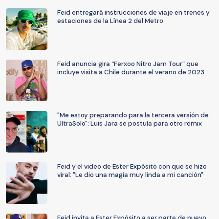
Feid entregará instrucciones de viaje en trenes y
estaciones de la Línea 2 del Metro
Feid anuncia gira “Ferxoo Nitro Jam Tour” que
incluye visita a Chile durante el verano de 2023
"Me estoy preparando para la tercera versión de
UltraSolo": Luis Jara se postula para otro remix
Feid y el video de Ester Expósito con que se hizo
viral: "Le dio una magia muy linda a mi canción"
Feid invita a Ester Expósito a ser parte de nuevo