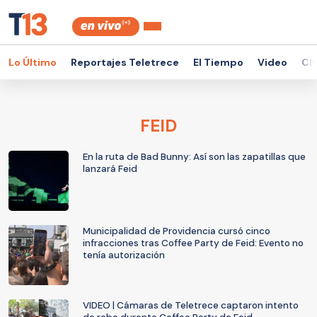
Lo Último
Reportajes Teletrece
El Tiempo
Video
Ch
FEID
En la ruta de Bad Bunny: Así son las zapatillas que
lanzará Feid
Municipalidad de Providencia cursó cinco
infracciones tras Coffee Party de Feid: Evento no
tenía autorización
VIDEO | Cámaras de Teletrece captaron intento