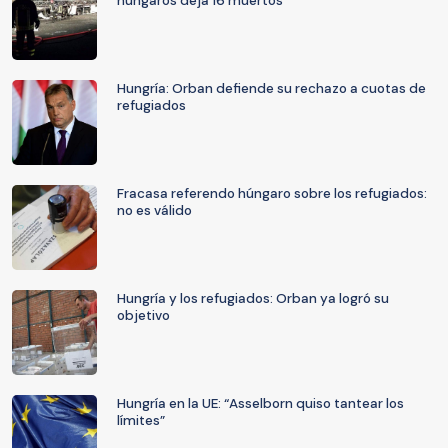
húngaros deja 16 muertos
Hungría: Orban defiende su rechazo a cuotas de
refugiados
Fracasa referendo húngaro sobre los refugiados:
no es válido
Hungría y los refugiados: Orban ya logró su
objetivo
Hungría en la UE: “Asselborn quiso tantear los
límites”