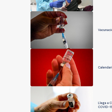
Vacunació
Calendar
Llega a C
COVID-1