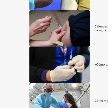
Calendari
de agost
¿Cómo sa
Cómo mej