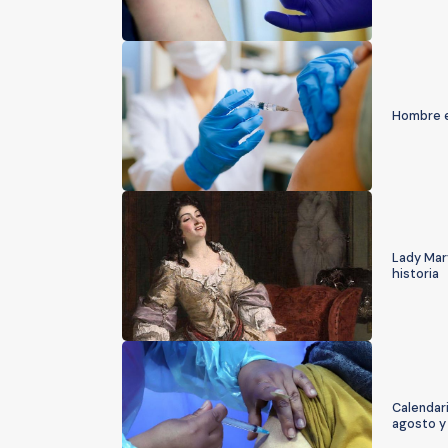
Hombre e
Lady Mary
historia
Calendari
agosto y