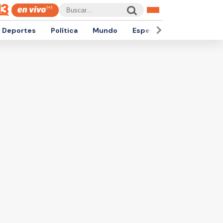
Deportes
Política
Mundo
Espectáculos
Empren