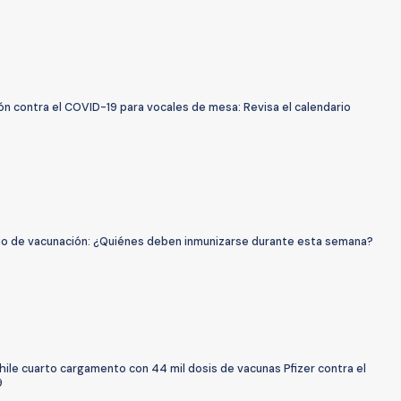
n contra el COVID-19 para vocales de mesa: Revisa el calendario
io de vacunación: ¿Quiénes deben inmunizarse durante esta semana?
hile cuarto cargamento con 44 mil dosis de vacunas Pfizer contra el
9