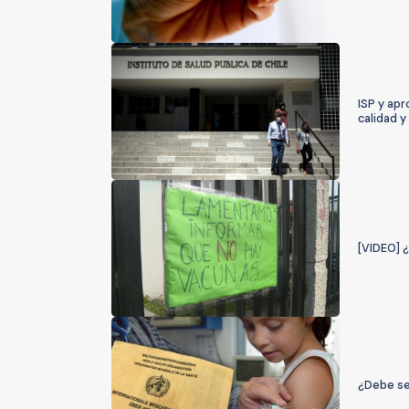
ISP y apr
calidad y
[VIDEO] ¿
¿Debe ser