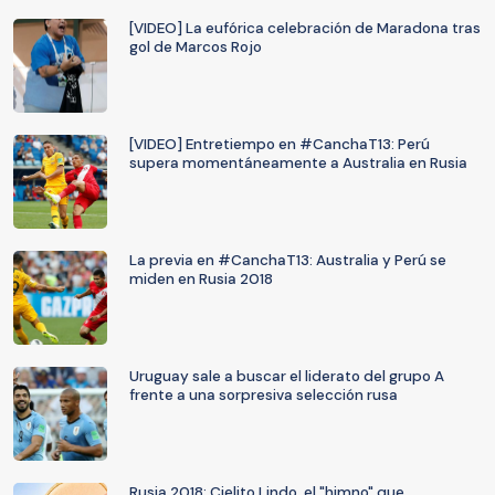
[VIDEO] La eufórica celebración de Maradona tras
gol de Marcos Rojo
[VIDEO] Entretiempo en #CanchaT13: Perú
supera momentáneamente a Australia en Rusia
La previa en #CanchaT13: Australia y Perú se
miden en Rusia 2018
Uruguay sale a buscar el liderato del grupo A
frente a una sorpresiva selección rusa
Rusia 2018: Cielito Lindo, el "himno" que