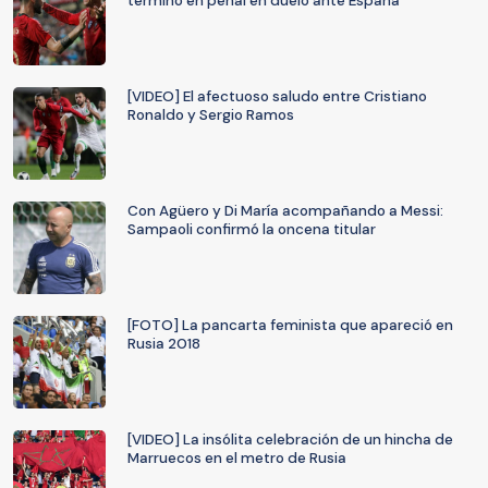
terminó en penal en duelo ante España
[VIDEO] El afectuoso saludo entre Cristiano
Ronaldo y Sergio Ramos
Con Agüero y Di María acompañando a Messi:
Sampaoli confirmó la oncena titular
[FOTO] La pancarta feminista que apareció en
Rusia 2018
[VIDEO] La insólita celebración de un hincha de
Marruecos en el metro de Rusia