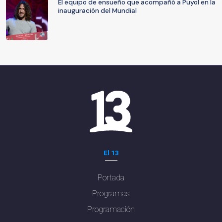
El equipo de ensueño que acompañó a Puyol en la
inauguración del Mundial
El 13
Portada
Programas
Programación