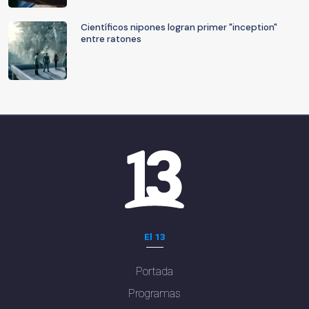
Científicos nipones logran primer "inception"
entre ratones
El 13
Portada
Programas