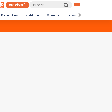
Deportes
Política
Mundo
Espectáculos
Empren