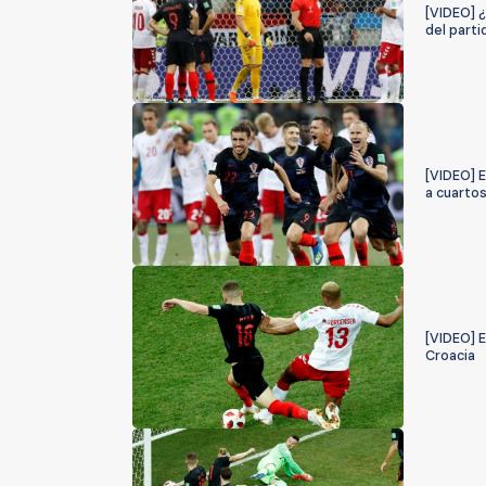
[VIDEO] ¿
del parti
[VIDEO] E
a cuartos
[VIDEO] E
Croacia