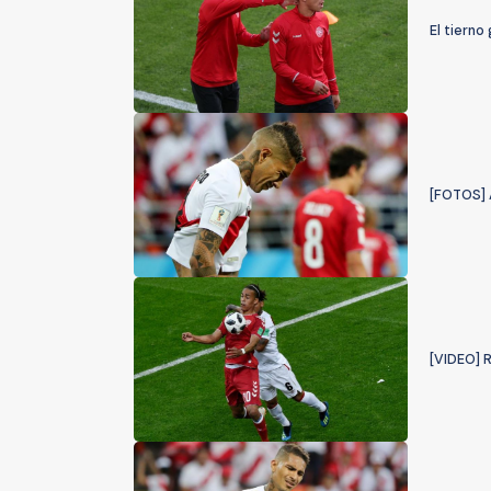
El tiern
[FOTOS] A
[VIDEO] 