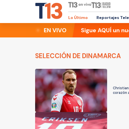
Lo Último
Reportajes Tel
EN VIVO
Sigue AQUÍ un nu
SELECCIÓN DE DINAMARCA
Christian
corazón 