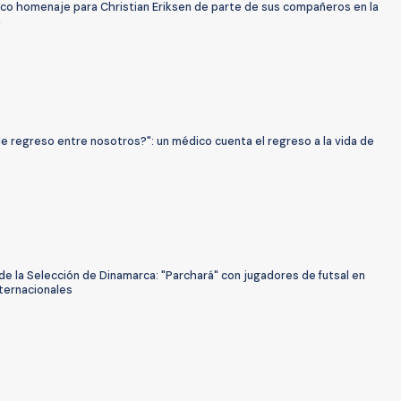
co homenaje para Christian Eriksen de parte de sus compañeros en la
a
e regreso entre nosotros?": un médico cuenta el regreso a la vida de
de la Selección de Dinamarca: "Parchará" con jugadores de futsal en
nternacionales