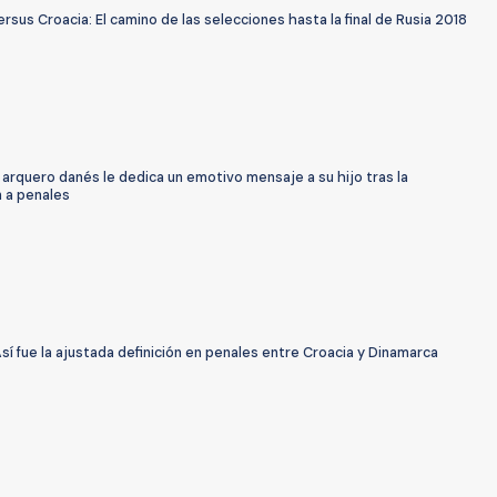
ersus Croacia: El camino de las selecciones hasta la final de Rusia 2018
arquero danés le dedica un emotivo mensaje a su hijo tras la
n a penales
sí fue la ajustada definición en penales entre Croacia y Dinamarca