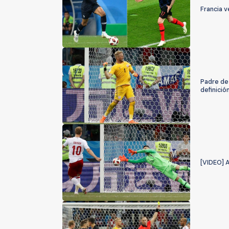
Francia v
Padre de 
definició
[VIDEO] A