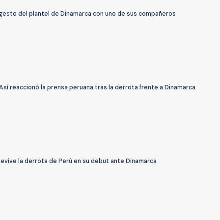
o gesto del plantel de Dinamarca con uno de sus compañeros
sí reaccionó la prensa peruana tras la derrota frente a Dinamarca
Revive la derrota de Perú en su debut ante Dinamarca