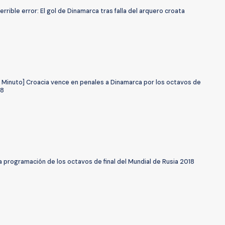
errible error: El gol de Dinamarca tras falla del arquero croata
a Minuto] Croacia vence en penales a Dinamarca por los octavos de
18
 programación de los octavos de final del Mundial de Rusia 2018