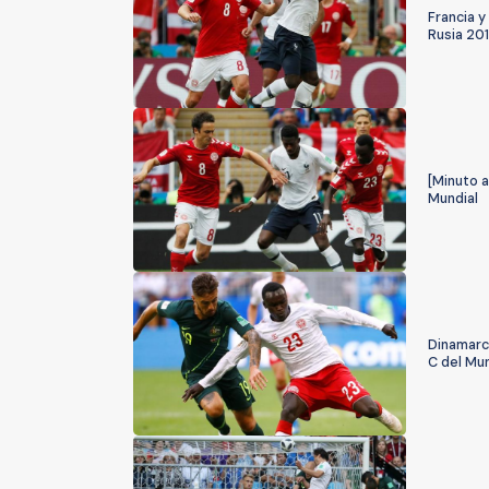
Francia y
Rusia 20
[Minuto a
Mundial
Dinamarca
C del Mun