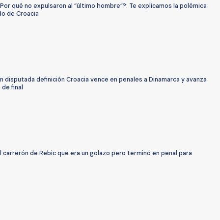
Por qué no expulsaron al “último hombre”?: Te explicamos la polémica
do de Croacia
n disputada definición Croacia vence en penales a Dinamarca y avanza
 de final
l carrerón de Rebic que era un golazo pero terminó en penal para