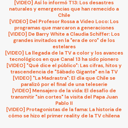
[VIDEO] Así lo informó T13: Los desastres
naturales y emergencias que han remecido a
Chile
[VIDEO] Del Profesor Rossa a Video Loco: Los
programas que marcaron a generaciones
[VIDEO] De Barry White a Claudia Schiffer: Los
grandes invitados en la "era de oro" de los
estelares
[VIDEO] La llegada de la TV a color y los avances
tecnológicos en que Canal 13 ha sido pionero
[VIDEO] "Qué dice el público": Las cifras, hitos y
trascendencia de "Sábado Gigante" en la TV
[VIDEO] "La Madrastra": El día que Chile se
paralizó por el final de una teleserie
[VIDEO] Mensajero de la vida: El desafío de
transmitir "sin cortes" la visita del Papa Juan
Pablo II
[VIDEO] Protagonistas de la fama: La historia de
cómo se hizo el primer reality de la TV chilena