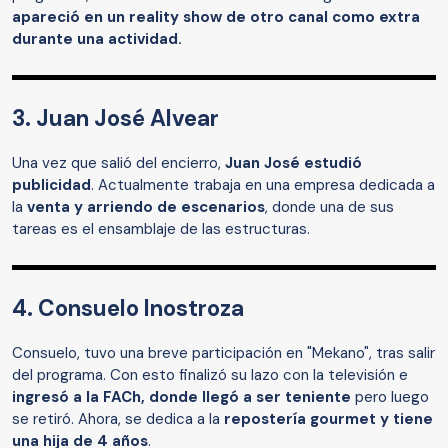
apareció en un reality show de otro canal como extra
durante una actividad.
3. Juan José Alvear
Una vez que salió del encierro,
Juan José estudió
publicidad
. Actualmente trabaja en una empresa dedicada a
la
venta y arriendo de escenarios
, donde una de sus
tareas es el ensamblaje de las estructuras.
4. Consuelo Inostroza
Consuelo, tuvo una breve participación en "Mekano", tras salir
del programa. Con esto finalizó su lazo con la televisión e
ingresó a la FACh, donde llegó a ser teniente
pero luego
se retiró. Ahora, se dedica a la
repostería gourmet y tiene
una hija de 4 años
.