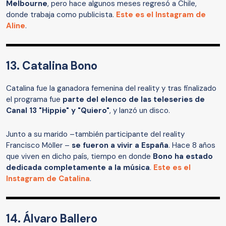
Melbourne
, pero hace algunos meses regresó a Chile,
donde trabaja como publicista.
Este es el Instagram de
Aline
.
13. Catalina Bono
Catalina fue la ganadora femenina del reality y tras finalizado
el programa fue
parte del elenco de las teleseries de
Canal 13 "Hippie" y "Quiero"
, y lanzó un disco.
Junto a su marido –también participante del reality
Francisco Möller –
se fueron a vivir a España
. Hace 8 años
que viven en dicho país, tiempo en donde
Bono ha estado
dedicada completamente a la música
.
Este es el
Instagram de Catalina
.
14. Álvaro Ballero