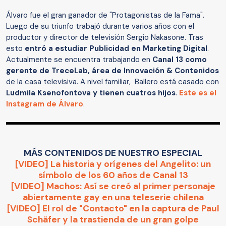
Álvaro fue el gran ganador de "Protagonistas de la Fama".
Luego de su triunfo trabajó durante varios años con el
productor y director de televisión Sergio Nakasone. Tras
esto
entró a estudiar Publicidad
en Marketing Digital
.
Actualmente se encuentra trabajando en
Canal 13 como
gerente de TreceLab, área de Innovación & Contenidos
de la casa televisiva. A nivel familiar, Ballero está casado con
Ludmila Ksenofontova y tienen cuatros hijos
.
Este es el
Instagram de Álvaro
.
MÁS CONTENIDOS DE NUESTRO ESPECIAL
[VIDEO] La historia y orígenes del Angelito: un
símbolo de los 60 años de Canal 13
[VIDEO] Machos: Así se creó al primer personaje
abiertamente gay en una teleserie chilena
[VIDEO] El rol de "Contacto" en la captura de Paul
Schäfer y la trastienda de un gran golpe