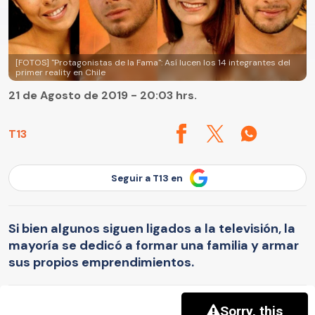
[FOTOS] "Protagonistas de la Fama": Así lucen los 14 integrantes del
primer reality en Chile
21 de Agosto de 2019 - 20:03 hrs.
T13
Seguir a T13 en
Si bien algunos siguen ligados a la televisión, la
mayoría se dedicó a formar una familia y armar
sus propios emprendimientos.