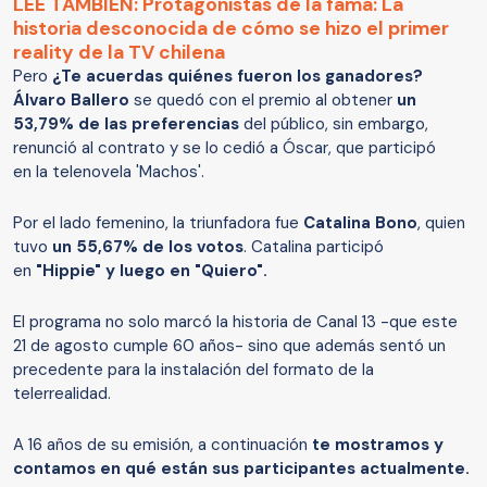
LEE TAMBIÉN: Protagonistas de la fama: La
historia desconocida de cómo se hizo el primer
reality de la TV chilena
Pero
¿Te acuerdas quiénes fueron los ganadores?
Álvaro Ballero
se quedó con el premio al obtener
un
53,79% de las preferencias
del público, sin embargo,
renunció al contrato y se lo cedió a Óscar, que participó
en la telenovela 'Machos'.
Por el lado femenino, la triunfadora fue
Catalina Bono
, quien
tuvo
un 55,67% de los votos
. Catalina participó
en
"Hippie" y luego en "Quiero".
El programa no solo marcó la historia de Canal 13 -que este
21 de agosto cumple 60 años- sino que además sentó un
precedente para la instalación del formato de la
telerrealidad.
A 16 años de su emisión, a continuación
te mostramos y
contamos en qué están sus participantes actualmente.