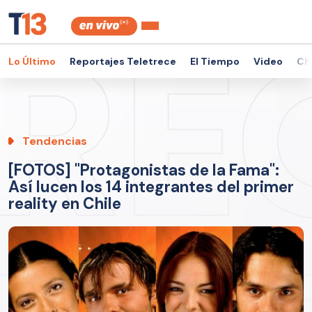
Lo Último
Reportajes Teletrece
El Tiempo
Video
Ch
Tendencias
[FOTOS] "Protagonistas de la Fama":
Así lucen los 14 integrantes del primer
reality en Chile