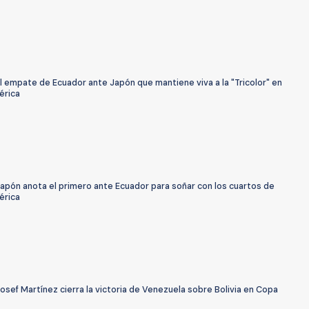
l empate de Ecuador ante Japón que mantiene viva a la "Tricolor" en
érica
apón anota el primero ante Ecuador para soñar con los cuartos de
érica
osef Martínez cierra la victoria de Venezuela sobre Bolivia en Copa