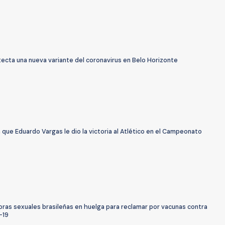
tecta una nueva variante del coronavirus en Belo Horizonte
n que Eduardo Vargas le dio la victoria al Atlético en el Campeonato
oras sexuales brasileñas en huelga para reclamar por vacunas contra
-19