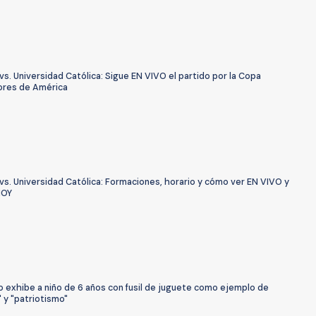
vs. Universidad Católica: Sigue EN VIVO el partido por la Copa
ores de América
vs. Universidad Católica: Formaciones, horario y cómo ver EN VIVO y
HOY
o exhibe a niño de 6 años con fusil de juguete como ejemplo de
d" y "patriotismo"