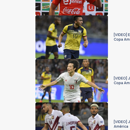
[VIDEO] E
Copa Am
[VIDEO] J
Copa Am
[VIDEO] J
América