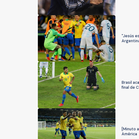
"Jesús es
Argentin
Brasil ac
final de
[Minuto a
América