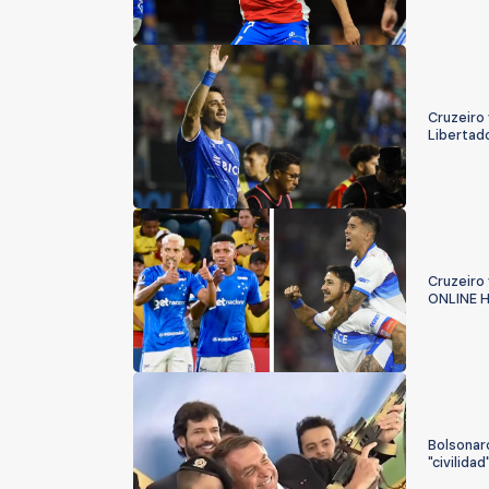
Cruzeiro 
Libertad
Cruzeiro 
ONLINE 
Bolsonar
"civilida