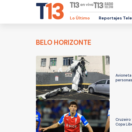
Lo Último
Reportajes Tel
BELO HORIZONTE
Avioneta 
personas
Cruzeiro 
Copa Lib