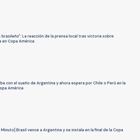
 brasileño": La reacción de la prensa local tras victoria sobre
a en Copa América
aba con el sueño de Argentina y ahora espera por Chile o Perú en la
 Copa América
 Minuto] Brasil vence a Argentina y se instala en la final de la Copa