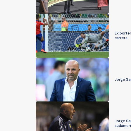
Ex porter
carrera
Jorge Sam
Jorge Sam
sudamer