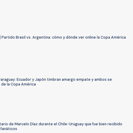
 Partido Brasil vs. Argentina: cómo y dónde ver online la Copa América
Paraguay: Ecuador y Japón timbran amargo empate y ambos se
 de la Copa América
ario de Marcelo Díaz durante el Chile-Uruguay que fue bien recibido
 fanáticos