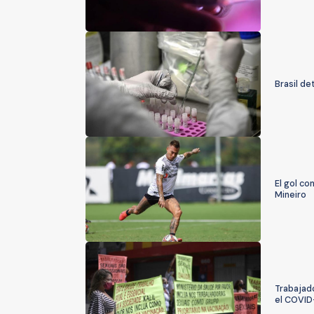
Brasil de
El gol co
Mineiro
Trabajad
el COVID