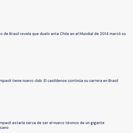
o de Brasil revela que duelo ante Chile en el Mundial de 2014 marcó su
paoli tiene nuevo club: El casildense continúa su carrera en Brasil
paoli estaría cerca de ser el nuevo técnico de un gigante
icano