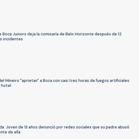
e Boca Juniors deja la comisaría de Belo Horizonte después de 12
s incidentes
el Mineiro "aprietan" a Boca con casi tres horas de fuegos artificiales
 hotel
uda: Joven de 13 años denunció por redes sociales que su padre abusó
nte de ella