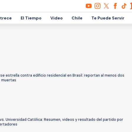
etrece
El Tiempo
Video
Chile
Te Puede Servir
se estrella contra edificio residencial en Brasil: reportan al menos dos
 muertas
vs. Universidad Católica: Resumen, videos y resultado del partido por
ertadores