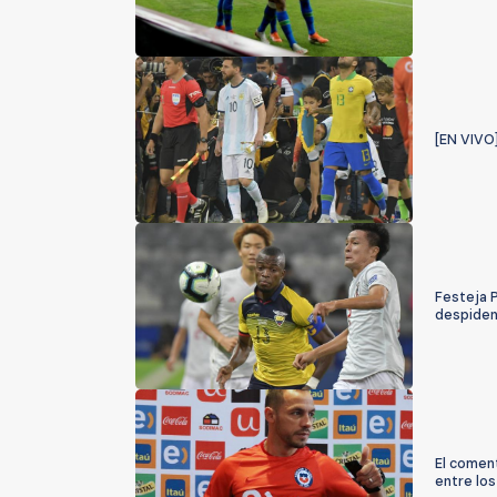
[EN VIVO]
Festeja 
despiden
El coment
entre los