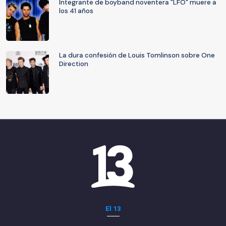
Integrante de boyband noventera "LFO" muere a
los 41 años
La dura confesión de Louis Tomlinson sobre One
Direction
El 13