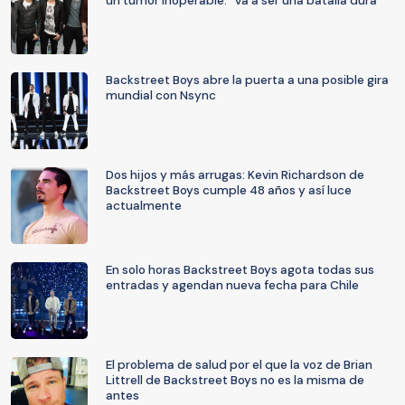
un tumor inoperable: “Va a ser una batalla dura”
Backstreet Boys abre la puerta a una posible gira
mundial con Nsync
Dos hijos y más arrugas: Kevin Richardson de
Backstreet Boys cumple 48 años y así luce
actualmente
En solo horas Backstreet Boys agota todas sus
entradas y agendan nueva fecha para Chile
El problema de salud por el que la voz de Brian
Littrell de Backstreet Boys no es la misma de
antes