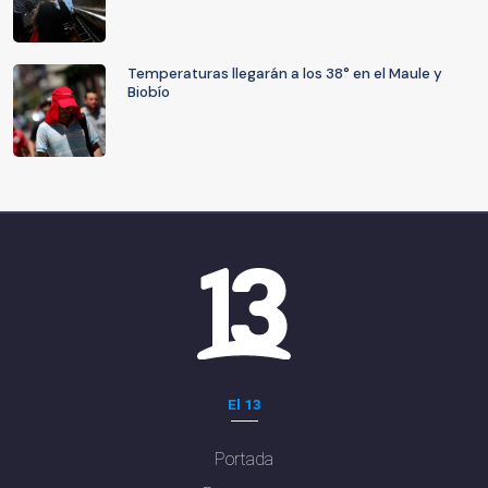
Temperaturas llegarán a los 38° en el Maule y
Biobío
El 13
Portada