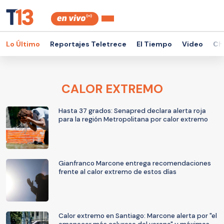
Lo Último
Reportajes Teletrece
El Tiempo
Video
Ch
CALOR EXTREMO
Hasta 37 grados: Senapred declara alerta roja
para la región Metropolitana por calor extremo
Gianfranco Marcone entrega recomendaciones
frente al calor extremo de estos días
Calor extremo en Santiago: Marcone alerta por "el