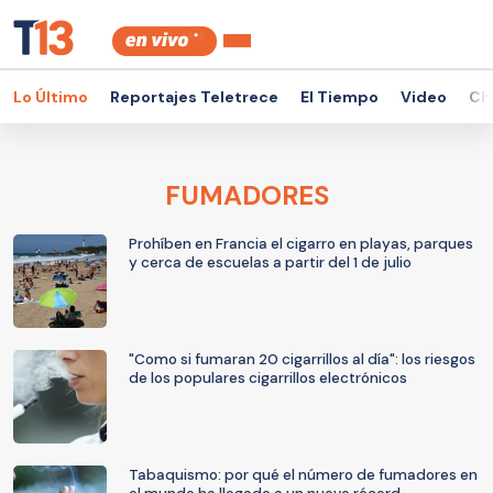
Lo Último
Reportajes Teletrece
El Tiempo
Video
Ch
FUMADORES
Prohíben en Francia el cigarro en playas, parques
y cerca de escuelas a partir del 1 de julio
"Como si fumaran 20 cigarrillos al día": los riesgos
de los populares cigarrillos electrónicos
Tabaquismo: por qué el número de fumadores en