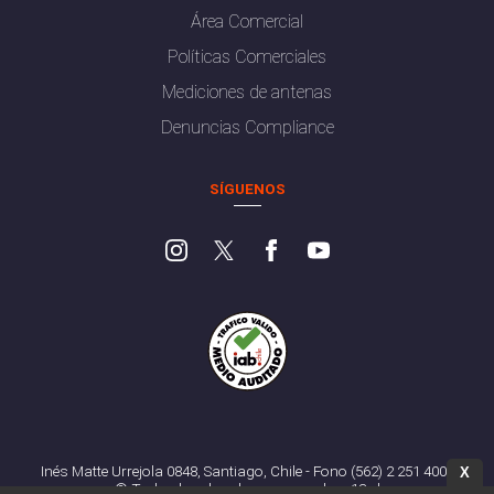
Área Comercial
Políticas Comerciales
Mediciones de antenas
Denuncias Compliance
SÍGUENOS
Inés Matte Urrejola 0848, Santiago, Chile - Fono (562) 2 251 4000
X
© Todos los derechos reservados. 13.cl