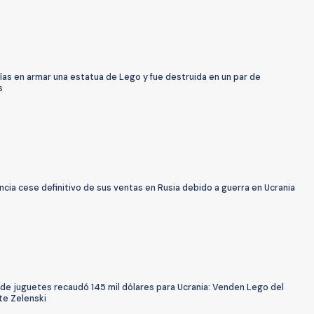
ías en armar una estatua de Lego y fue destruida en un par de
s
cia cese definitivo de sus ventas en Rusia debido a guerra en Ucrania
de juguetes recaudó 145 mil dólares para Ucrania: Venden Lego del
te Zelenski