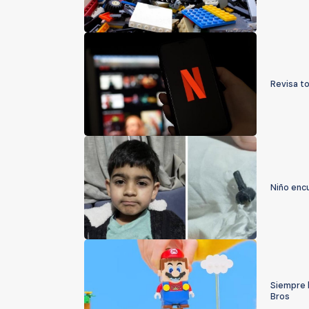
Revisa to
Niño enc
Siempre l
Bros