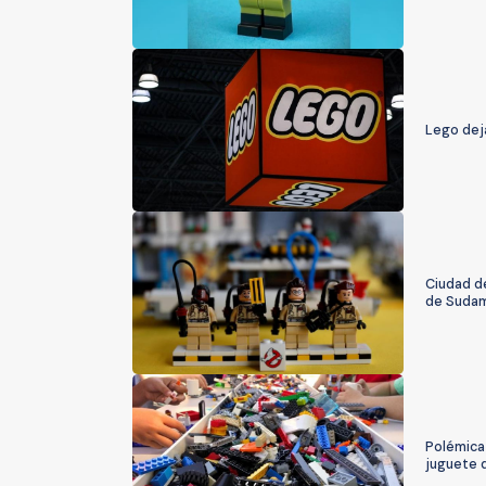
Lego dej
Ciudad d
de Sudam
Polémica 
juguete 