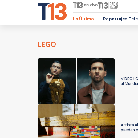
Lo Último
Reportajes Tel
LEGO
VIDEO | C
al Mundi
Artista a
puedes c