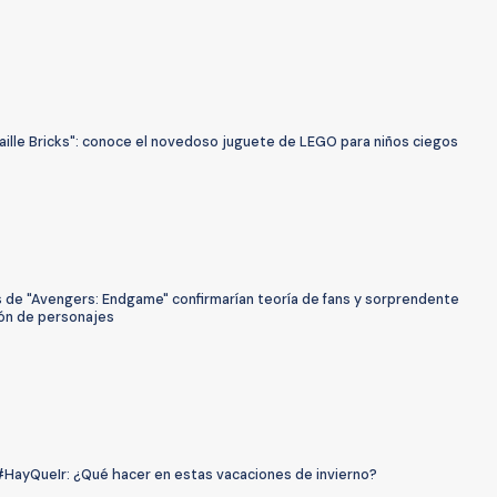
aille Bricks": conoce el novedoso juguete de LEGO para niños ciegos
 de "Avengers: Endgame" confirmarían teoría de fans y sorprendente
ión de personajes
#HayQueIr: ¿Qué hacer en estas vacaciones de invierno?