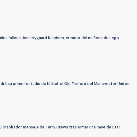
 años fallece Jens Nygaard Knudsen, creador del muñeco de Lego
rá su primer estadio de fútbol: el Old Trafford del Manchester United
El inspirador mensaje de Terry Crews tras armar una nave de Star