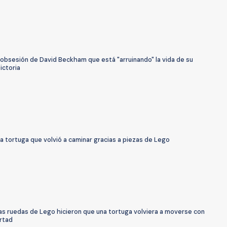
 obsesión de David Beckham que está "arruinando" la vida de su
ictoria
a tortuga que volvió a caminar gracias a piezas de Lego
s ruedas de Lego hicieron que una tortuga volviera a moverse con
ertad