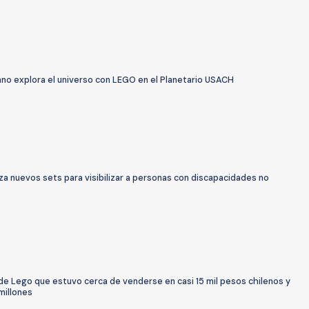
ano explora el universo con LEGO en el Planetario USACH
a nuevos sets para visibilizar a personas con discapacidades no
de Lego que estuvo cerca de venderse en casi 15 mil pesos chilenos y
millones