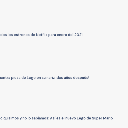
dos los estrenos de Netflix para enero del 2021
uentra pieza de Lego en su nariz ¡dos años después!
o quisimos y no lo sabíamos: Así es el nuevo Lego de Super Mario