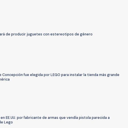
ará de producir juguetes con estereotipos de género
e Concepción fue elegida por LEGO para instalar la tienda más grande
érica
en EE.UU. por fabricante de armas que vendía pistola parecida a
de Lego