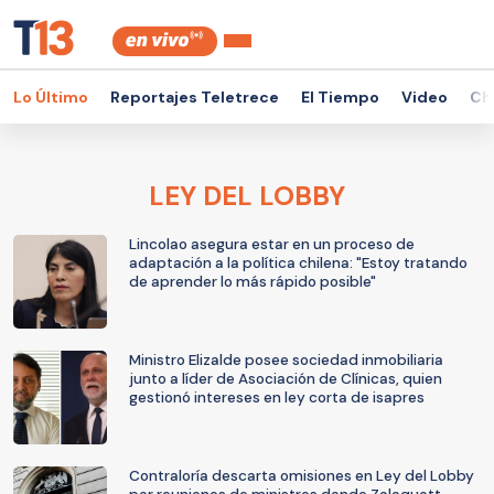
Lo Último
Reportajes Teletrece
El Tiempo
Video
Ch
LEY DEL LOBBY
Lincolao asegura estar en un proceso de
adaptación a la política chilena: "Estoy tratando
de aprender lo más rápido posible"
Ministro Elizalde posee sociedad inmobiliaria
junto a líder de Asociación de Clínicas, quien
gestionó intereses en ley corta de isapres
Contraloría descarta omisiones en Ley del Lobby