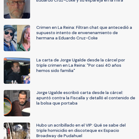
Eduardo Cruz-Coke y su expareja en la mira
Crimen en La Reina: Filtran chat que antecedió a
supuesto intento de envenenamiento de
hermana a Eduardo Cruz-Coke
La carta de Jorge Ugalde desde la cárcel por
triple crimen en La Reina: "Por casi 40 años
hemos sido familia"
Jorge Ugalde escribió carta desde la cárcel:
apuntó contra la Fiscalía y detalló el contenido de
la bolsa que portaba
Hubo un acribillado en el VIP: Qué se sabe del
triple homicidio en discoteque ex Espacio
Broadway de Pudahuel