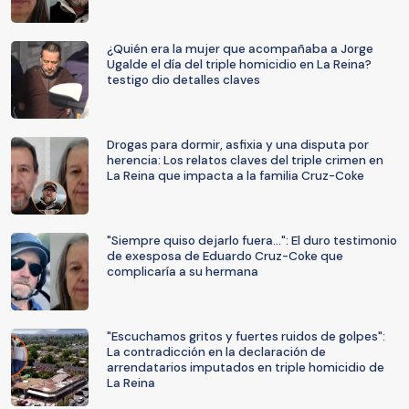
¿Quién era la mujer que acompañaba a Jorge
Ugalde el día del triple homicidio en La Reina?
testigo dio detalles claves
Drogas para dormir, asfixia y una disputa por
herencia: Los relatos claves del triple crimen en
La Reina que impacta a la familia Cruz-Coke
"Siempre quiso dejarlo fuera...": El duro testimonio
de exesposa de Eduardo Cruz-Coke que
complicaría a su hermana
"Escuchamos gritos y fuertes ruidos de golpes":
La contradicción en la declaración de
arrendatarios imputados en triple homicidio de
La Reina