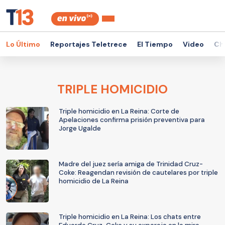
Lo Último
Reportajes Teletrece
El Tiempo
Video
Ch
TRIPLE HOMICIDIO
Triple homicidio en La Reina: Corte de
Apelaciones confirma prisión preventiva para
Jorge Ugalde
Madre del juez sería amiga de Trinidad Cruz-
Coke: Reagendan revisión de cautelares por triple
homicidio de La Reina
Triple homicidio en La Reina: Los chats entre