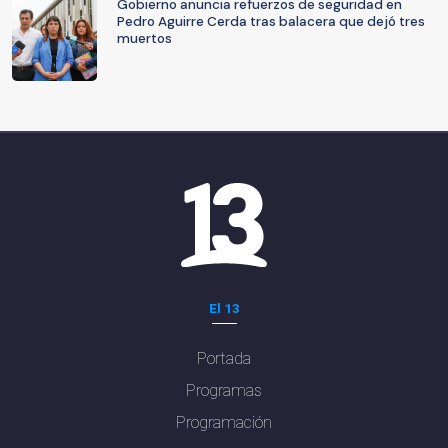
Gobierno anuncia refuerzos de seguridad en
Pedro Aguirre Cerda tras balacera que dejó tres
muertos
El 13
Portada
Programas
Programación