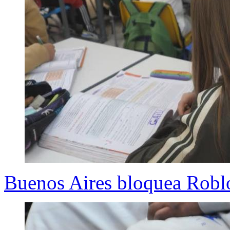
Buenos Aires bloquea Roblo