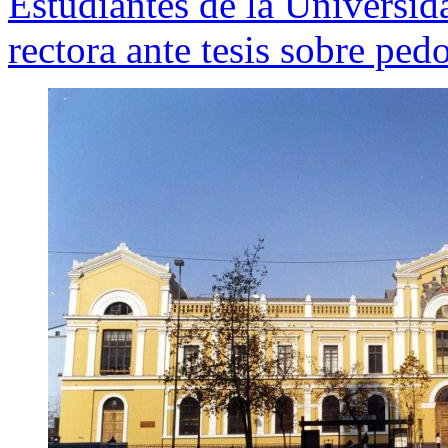
Estudiantes de la Universida
rectora ante tesis sobre pedo