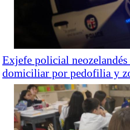
Exjefe policial neozelandé
domiciliar por pedofilia y z