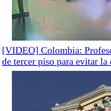
[VIDEO] Colombia: Profesor
de tercer piso para evitar la 