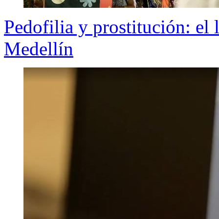
Pedofilia y prostitución: el
Medellín