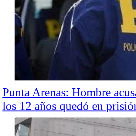
Punta Arenas: Hombre acusad
los 12 años quedó en prisió