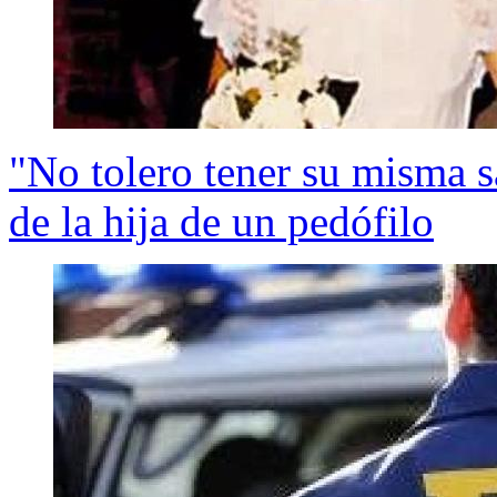
"No tolero tener su misma s
de la hija de un pedófilo