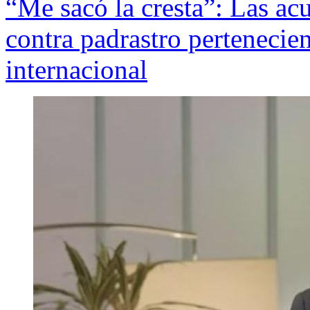
“Me sacó la cresta”: Las ac
contra padrastro pertenecien
internacional