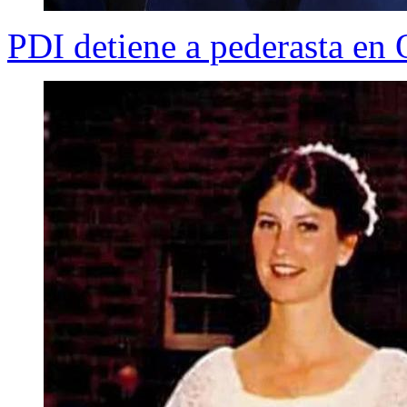
PDI detiene a pederasta en 