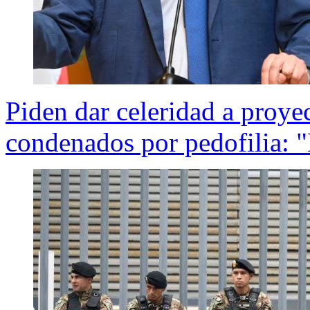
Piden dar celeridad a proye
condenados por pedofilia: 