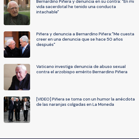
Bernardino Piñera y denuncia en su contra: "En mi
vida sacerdotal he tenido una conducta
intachable"
Piñera y denuncia a Bernardino Piñera:"Me cuesta
creer en una denuncia que se hace 50 años
después"
Vaticano investiga denuncia de abuso sexual
contra el arzobispo emérito Bernardino Piñera
[VIDEO] Piñera se toma con un humor la anécdota
de las naranjas colgadas en La Moneda