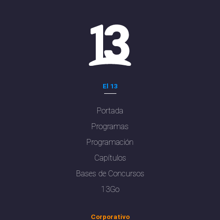
El 13
Portada
Programas
Programación
Capítulos
Bases de Concursos
13Go
Corporativo