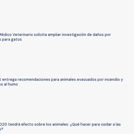
édico Veterinario solicita ampliar investigación de daños por
s para gatos
 entrega recomendaciones para animales evacuados por incendio y
s al humo
020 tendrá efecto sobre los animales: ¿Qué hacer para cuidar a las
s?