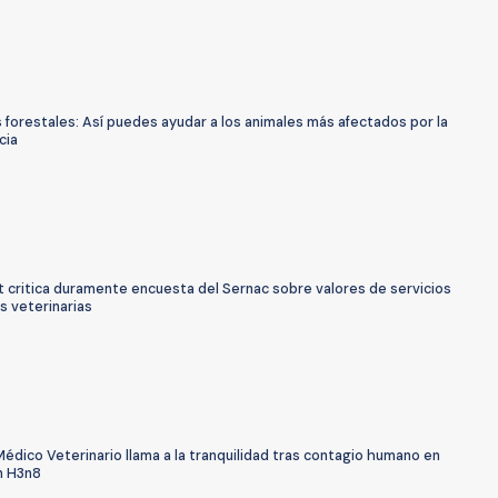
 forestales: Así puedes ayudar a los animales más afectados por la
cia
 critica duramente encuesta del Sernac sobre valores de servicios
as veterinarias
édico Veterinario llama a la tranquilidad tras contagio humano en
n H3n8