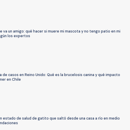
e va un amigo: qué hacer si muere mi mascota y no tengo patio en mi
egún los expertos
a de casos en Reino Unido: Qué es la brucelosis canina y qué impacto
ner en Chile
n estado de salud de gatito que saltó desde una casa a río en medio
undaciones