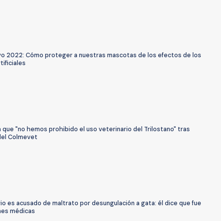
o 2022: Cómo proteger a nuestras mascotas de los efectos de los
tificiales
a que "no hemos prohibido el uso veterinario del Trilostano" tras
del Colmevet
io es acusado de maltrato por desungulación a gata: él dice que fue
nes médicas