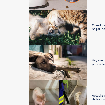
Cuando s
hogar, s
Hay alert
podría te
Actualiza
de las in