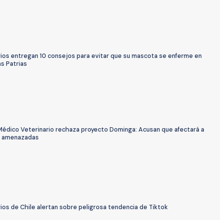
rios entregan 10 consejos para evitar que su mascota se enferme en
as Patrias
Médico Veterinario rechaza proyecto Dominga: Acusan que afectará a
s amenazadas
ios de Chile alertan sobre peligrosa tendencia de Tiktok