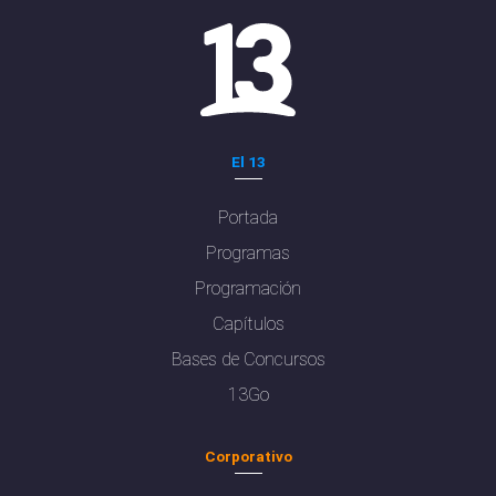
El 13
Portada
Programas
Programación
Capítulos
Bases de Concursos
13Go
Corporativo