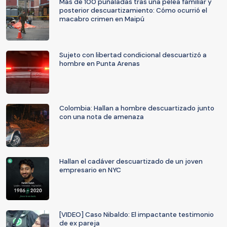
Más de 100 puñaladas tras una pelea familiar y
posterior descuartizamiento: Cómo ocurrió el
macabro crimen en Maipú
Sujeto con libertad condicional descuartizó a
hombre en Punta Arenas
Colombia: Hallan a hombre descuartizado junto
con una nota de amenaza
Hallan el cadáver descuartizado de un joven
empresario en NYC
[VIDEO] Caso Nibaldo: El impactante testimonio
de ex pareja