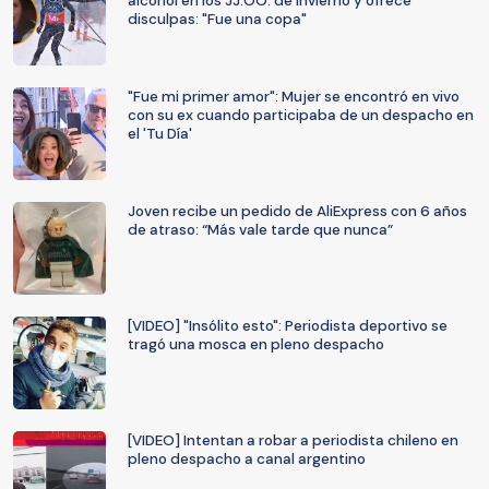
alcohol en los JJ.OO. de Invierno y ofrece
disculpas: "Fue una copa"
"Fue mi primer amor": Mujer se encontró en vivo
con su ex cuando participaba de un despacho en
el 'Tu Día'
Joven recibe un pedido de AliExpress con 6 años
de atraso: “Más vale tarde que nunca”
[VIDEO] "Insólito esto": Periodista deportivo se
tragó una mosca en pleno despacho
[VIDEO] Intentan a robar a periodista chileno en
pleno despacho a canal argentino