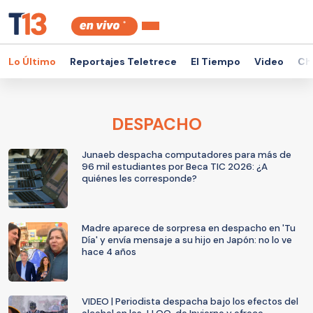
Lo Último
Reportajes Teletrece
El Tiempo
Video
Ch
DESPACHO
Junaeb despacha computadores para más de
96 mil estudiantes por Beca TIC 2026: ¿A
quiénes les corresponde?
Madre aparece de sorpresa en despacho en 'Tu
Día' y envía mensaje a su hijo en Japón: no lo ve
hace 4 años
VIDEO | Periodista despacha bajo los efectos del