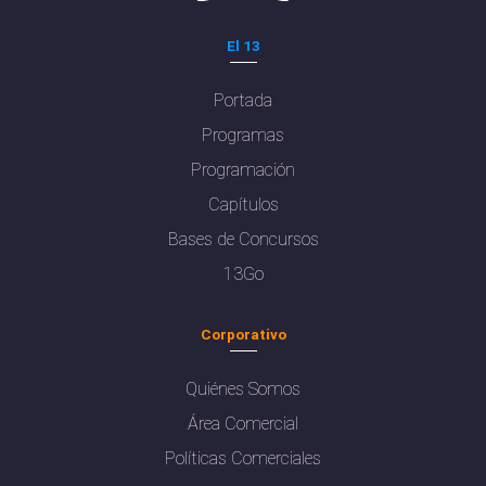
El 13
Portada
Programas
Programación
Capítulos
Bases de Concursos
13Go
Corporativo
Quiénes Somos
Área Comercial
Políticas Comerciales